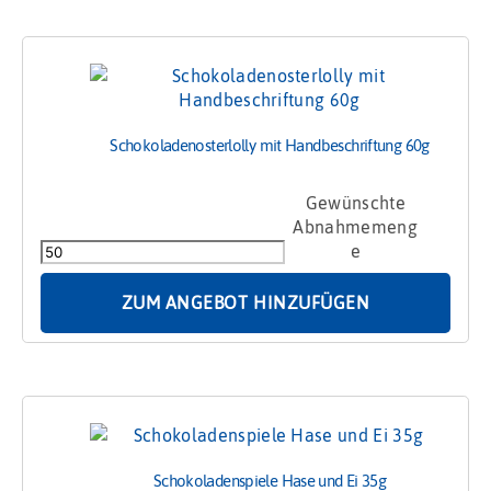
Schokoladenosterlolly mit Handbeschriftung 60g
Schokoladenosterlolly
mit
Handbeschriftung
60g
Menge
ZUM ANGEBOT HINZUFÜGEN
Schokoladenspiele Hase und Ei 35g