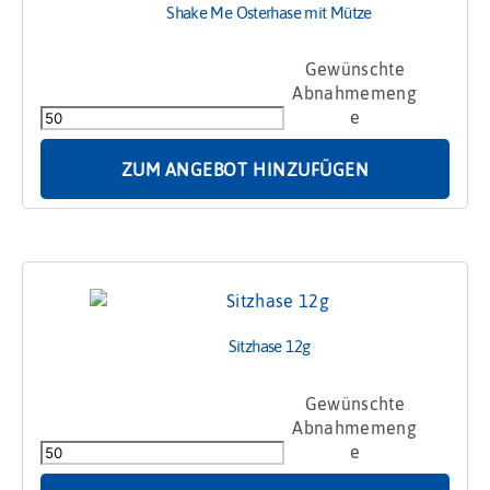
Shake Me Osterhase mit Mütze
Shake
Me
Osterhase
mit
Mütze
ZUM ANGEBOT HINZUFÜGEN
Menge
Sitzhase 12g
Sitzhase
12g
Menge