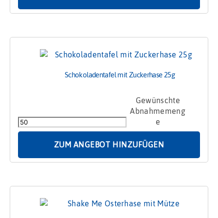
Schokoladentafel mit Zuckerhase 25g
Schokoladentafel
mit
Zuckerhase
25g
Menge
ZUM ANGEBOT HINZUFÜGEN