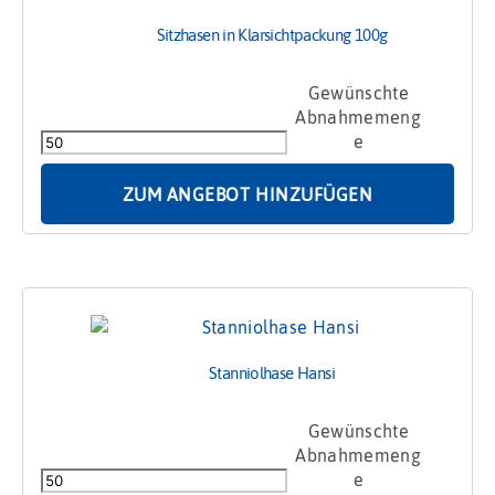
Sitzhasen in Klarsichtpackung 100g
Sitzhasen
in
Klarsichtpackung
100g
Menge
ZUM ANGEBOT HINZUFÜGEN
Stanniolhase Hansi
Stanniolhase
Hansi
Menge