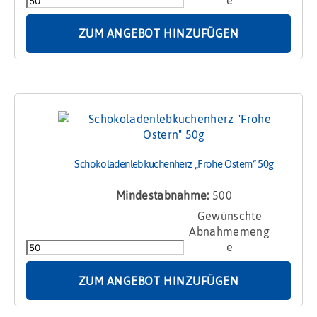
50g
Menge
ZUM ANGEBOT HINZUFÜGEN
Schokoladenlebkuchenherz „Frohe Ostern“ 50g
Mindestabnahme:
500
Schokoladenlebkuchenherz
"Frohe
Ostern"
50g
Menge
ZUM ANGEBOT HINZUFÜGEN