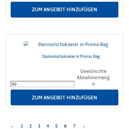
ZUM ANGEBOT HINZUFÜGEN
Stanniolschokoeier in Promo Bag
Stanniolschokoeier
in
Promo
Bag
Menge
ZUM ANGEBOT HINZUFÜGEN
6
←
1
2
3
4
5
7
→