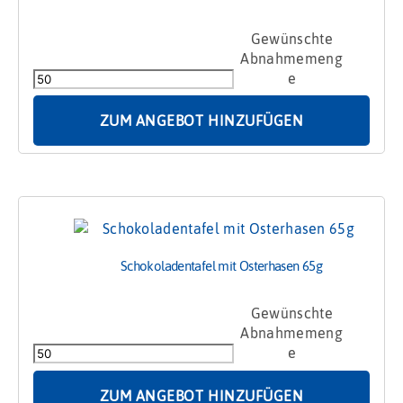
Schokoladenspiele
Hase
und
Ei
35g
ZUM ANGEBOT HINZUFÜGEN
Menge
Schokoladentafel mit Osterhasen 65g
Schokoladentafel
mit
Osterhasen
65g
Menge
ZUM ANGEBOT HINZUFÜGEN