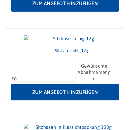
ZUM ANGEBOT HINZUFÜGEN
Sitzhase farbig 12g
Sitzhase
farbig
12g
Menge
ZUM ANGEBOT HINZUFÜGEN