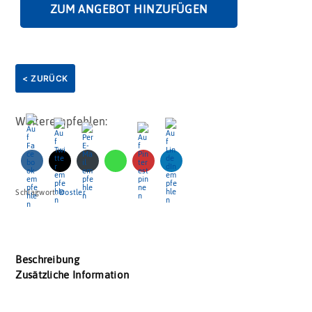
ZUM ANGEBOT HINZUFÜGEN
< ZURÜCK
Weiterempfehlen:
Schlagwort:
Dostler
Beschreibung
Zusätzliche Information