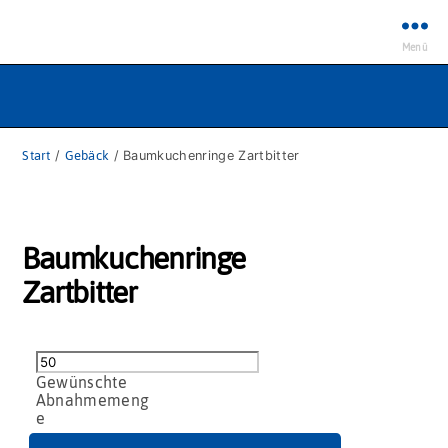
Menü
Start
/
Gebäck
/ Baumkuchenringe Zartbitter
Baumkuchenringe
Zartbitter
Baumkuchenringe
Zartbitter
Menge