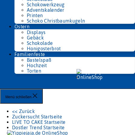
Schokowerkzeug
Adventskalender
Printen
Schoko Christbaumkugeln
Ostern
Displays
Gebäck
Schokolade
Honigosterbrot
Familienfeste
Bastelspaß
Hochzeit
Torten
Menü schließen
<< Zurück
Zuckersucht Startseite
LIVE TO CAKE Startseite
Dostler Trend Startseite