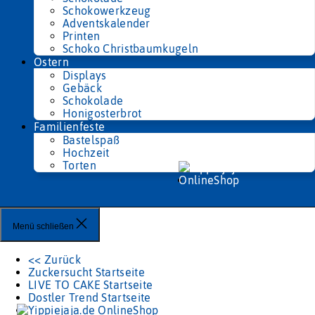
Schokowerkzeug
Adventskalender
Printen
Schoko Christbaumkugeln
Ostern
Displays
Gebäck
Schokolade
Honigosterbrot
Familienfeste
Bastelspaß
Hochzeit
Torten
Menü schließen
<< Zurück
Zuckersucht Startseite
LIVE TO CAKE Startseite
Dostler Trend Startseite