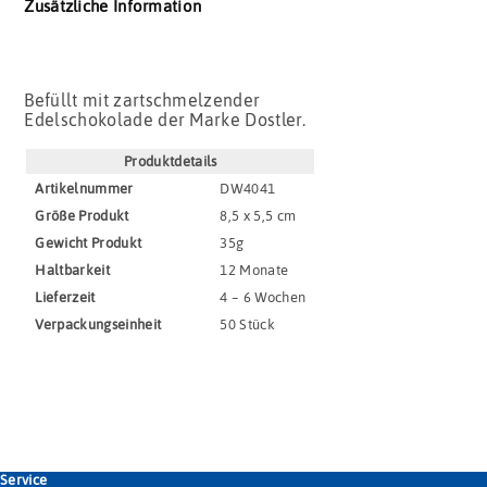
Zusätzliche Information
Befüllt mit zartschmelzender
Edelschokolade der Marke Dostler.
Produktdetails
Artikel­nummer
DW4041
Größe Produkt
8,5 x 5,5 cm
Gewicht Produkt
35g
Haltbar­keit
12 Monate
Lieferzeit
4 – 6 Wochen
Verpackungs­einheit
50 Stück
Service