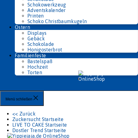
Schokowerkzeug
Adventskalender
Printen
Schoko Christbaumkugeln
Ostern
Displays
Gebäck
Schokolade
Honigosterbrot
Familienfeste
Bastelspaß
Hochzeit
Torten
Menü schließen
<< Zurück
Zuckersucht Startseite
LIVE TO CAKE Startseite
Dostler Trend Startseite