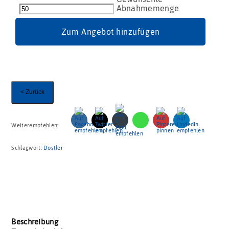
Kleinster
Adventskalender
der
Zum Angebot hinzufügen
Welt
VM
Menge
< Zurück
Weiterempfehlen:
Schlagwort:
Dostler
Beschreibung