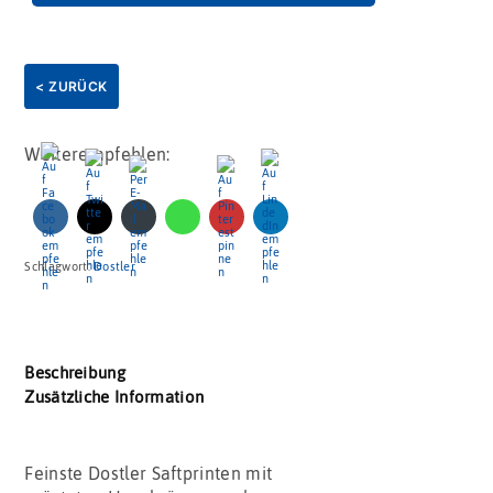
< ZURÜCK
Weiterempfehlen:
Schlagwort:
Dostler
Beschreibung
Zusätzliche Information
Feinste Dostler Saftprinten mit