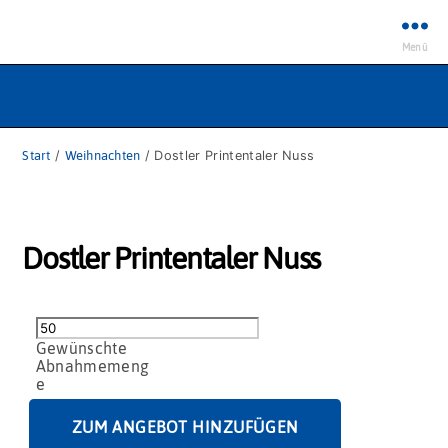
Menü
Start
/
Weihnachten
/ Dostler Printentaler Nuss
Dostler Printentaler Nuss
Dostler
Printentaler
Nuss
Menge
ZUM ANGEBOT HINZUFÜGEN