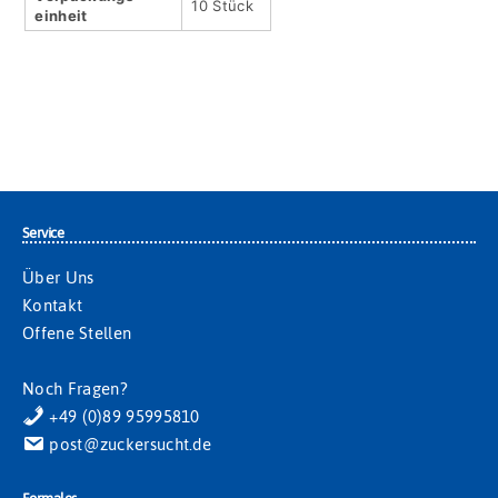
10 Stück
einheit
Service
Über Uns
Kontakt
Offene Stellen
Noch Fragen?
+49 (0)89 95995810
post@zuckersucht.de