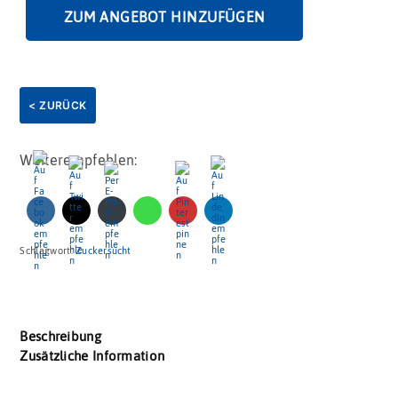
ZUM ANGEBOT HINZUFÜGEN
< ZURÜCK
Weiterempfehlen:
Schlagwort:
Zuckersucht
Beschreibung
Zusätzliche Information