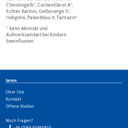
Chinolingelb*, Cochenillerot A*,
Echtes Karmin, Gelborange S*,
Indigotin, Patentblau V, Tartrazin*
* kann Aktivität und
Aufmerksamkeit bei Kindern
beeinflussen.
Service
Über Uns
Kontakt
Offene Stellen
Noch Fragen?
+49 (0)89 95995810