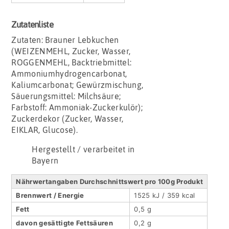
Zutatenliste
Zutaten: Brauner Lebkuchen
(WEIZENMEHL, Zucker, Wasser,
ROGGENMEHL, Backtriebmittel:
Ammoniumhydrogencarbonat,
Kaliumcarbonat; Gewürzmischung,
Säuerungsmittel: Milchsäure;
Farbstoff: Ammoniak-Zuckerkulör);
Zuckerdekor (Zucker, Wasser,
EIKLAR, Glucose).
Hergestellt / verarbeitet in
Bayern
Nährwertangaben Durchschnittswert pro 100g Produkt
Brennwert / Energie
1525 kJ / 359 kcal
Fett
0,5 g
davon gesättigte Fettsäuren
0,2 g