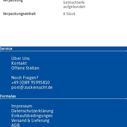
Verpackung
Satinschleife
aufgebunden
Verpackungs­einheit
8 Stück
Service
Über Uns
Kontakt
Offene Stellen
Noch Fragen?
+49 (0)89 95995810
post@zuckersucht.de
Formales
Impressum
Datenschutzerklärung
Einkaufsbedingungen
Versand & Lieferung
AGB