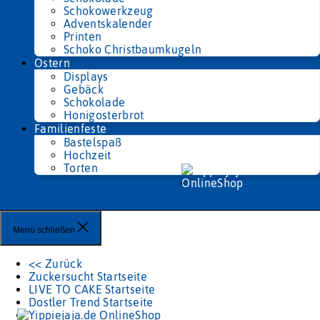
Schokowerkzeug
Adventskalender
Printen
Schoko Christbaumkugeln
Ostern
Displays
Gebäck
Schokolade
Honigosterbrot
Familienfeste
Bastelspaß
Hochzeit
Torten
Menü schließen
<< Zurück
Zuckersucht Startseite
LIVE TO CAKE Startseite
Dostler Trend Startseite