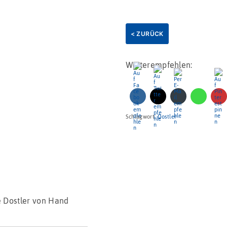
< ZURÜCK
Weiterempfehlen:
Schlagwort:
Dostler
 Dostler von Hand