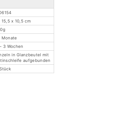
O6154
 15,5 x 10,5 cm
80g
2 Monate
 – 3 Wochen
nzeln in Glanzbeutel mit
tinschleife aufgebunden
Stück