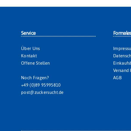
Service
Formale
Über Uns
Impress
Kontakt
Datensch
Offene Stellen
Einkauf
Versand 
Noch Fragen?
AGB
+49 (0)89 95995810
post@zuckersucht.de