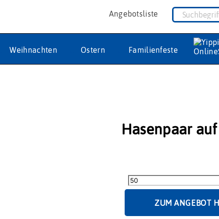
Angebotsliste
Weihnachten
Ostern
Familienfeste
Hasenpaar auf
Hasenpaar
auf
Bank
Menge
ZUM ANGEBOT 