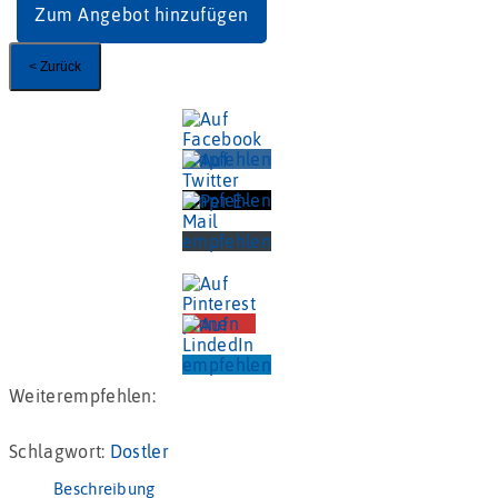
Menge
Zum Angebot hinzufügen
< Zurück
Weiterempfehlen:
Schlagwort:
Dostler
Beschreibung