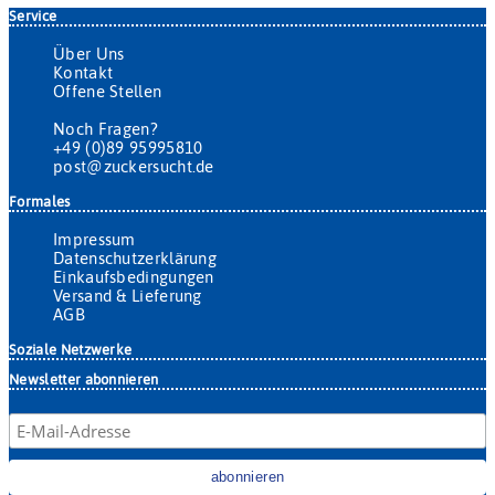
Service
Über Uns
Kontakt
Offene Stellen
Noch Fragen?
+49 (0)89 95995810
post@zuckersucht.de
Formales
Impressum
Datenschutzerklärung
Einkaufsbedingungen
Versand & Lieferung
AGB
Soziale Netzwerke
Newsletter abonnieren