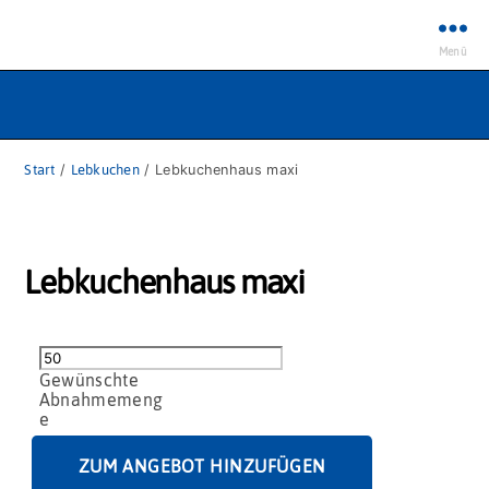
Menü
Start
/
Lebkuchen
/ Lebkuchenhaus maxi
Lebkuchenhaus maxi
Lebkuchenhaus
maxi
Menge
ZUM ANGEBOT HINZUFÜGEN