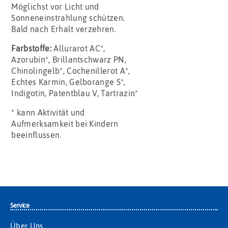
Möglichst vor Licht und
Sonneneinstrahlung schützen.
Bald nach Erhalt verzehren.
Farbstoffe:
Allurarot AC*,
Azorubin*, Brillantschwarz PN,
Chinolingelb*, Cochenillerot A*,
Echtes Karmin, Gelborange S*,
Indigotin, Patentblau V, Tartrazin*
* kann Aktivität und
Aufmerksamkeit bei Kindern
beeinflussen.
Service
Über Uns