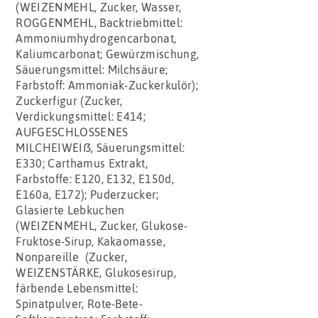
(WEIZENMEHL, Zucker, Wasser,
ROGGENMEHL, Backtriebmittel:
Ammoniumhydrogencarbonat,
Kaliumcarbonat; Gewürzmischung,
Säuerungsmittel: Milchsäure;
Farbstoff: Ammoniak-Zuckerkulör);
Zuckerfigur (Zucker,
Verdickungsmittel: E414;
AUFGESCHLOSSENES
MILCHEIWEIß, Säuerungsmittel:
E330; Carthamus Extrakt,
Farbstoffe: E120, E132, E150d,
E160a, E172); Puderzucker;
Glasierte Lebkuchen
(WEIZENMEHL, Zucker, Glukose-
Fruktose-Sirup, Kakaomasse,
Nonpareille (Zucker,
WEIZENSTÄRKE, Glukosesirup,
färbende Lebensmittel:
Spinatpulver, Rote-Bete-