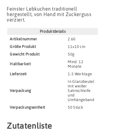
Feinster Lebkuchen traditionell
hergestellt, von Hand mit Zuckerguss
verziert.
Produktdetails
Artikel­nummer
2.60
Größe Produkt
11×10 cm
Gewicht Produkt
50g
Mind. 12
Haltbar­keit
Monate
Lieferzeit
1-3 Werktage
In Glanzbeutel
mit weißer
Verpackung
Satinschleife
und
Umhängeband
Verpackungs­einheit
50 Stück
Zutatenliste