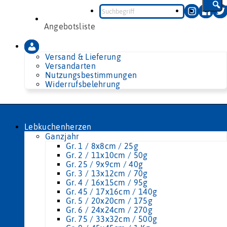
Zum
Inhalt
springen
Angebotsliste
Versand & Lieferung
Versandarten
Nutzungsbestimmungen
Widerrufsbelehrung
Lebkuchenherzen
Ganzjahr
Gr. 1 / 8x8cm / 25g
Gr. 2 / 11x10cm / 50g
Gr. 25 / 9x9cm / 40g
Gr. 3 / 13x12cm / 70g
Gr. 4 / 16x15cm / 95g
Gr. 45 / 17x16cm / 140g
Gr. 5 / 20x20cm / 175g
Gr. 6 / 24x24cm / 270g
Gr. 75 / 33x32cm / 500g