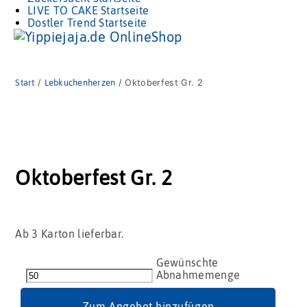
LIVE TO CAKE Startseite
Dostler Trend Startseite
Start
/
Lebkuchenherzen
/ Oktoberfest Gr. 2
Oktoberfest Gr. 2
Ab 3 Karton lieferbar.
Oktoberfest
Gr.
2
Menge
Zum Angebot hinzufügen