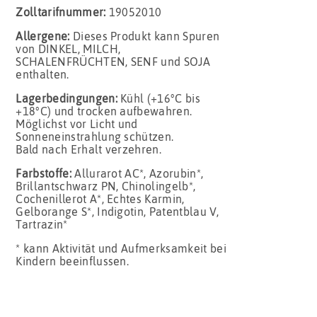
Zolltarifnummer:
19052010
Allergene:
Dieses Produkt kann Spuren
von DINKEL, MILCH,
SCHALENFRÜCHTEN, SENF und SOJA
enthalten.
Lagerbedingungen:
Kühl (+16°C bis
+18°C) und trocken aufbewahren.
Möglichst vor Licht und
Sonneneinstrahlung schützen.
Bald nach Erhalt verzehren.
Farbstoffe:
Allurarot AC*, Azorubin*,
Brillantschwarz PN, Chinolingelb*,
Cochenillerot A*, Echtes Karmin,
Gelborange S*, Indigotin, Patentblau V,
Tartrazin*
* kann Aktivität und Aufmerksamkeit bei
Kindern beeinflussen.