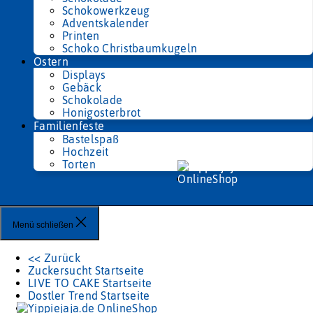
Schokowerkzeug
Adventskalender
Printen
Schoko Christbaumkugeln
Ostern
Displays
Gebäck
Schokolade
Honigosterbrot
Familienfeste
Bastelspaß
Hochzeit
Torten
Menü schließen
<< Zurück
Zuckersucht Startseite
LIVE TO CAKE Startseite
Dostler Trend Startseite