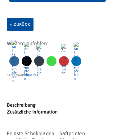
< ZURÜCK
Weiterempfehlen:
Schlagwort:
Dostler
Beschreibung
Zusätzliche Information
Feinste Schokoladen – Saftprinten