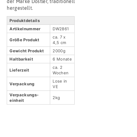
der Marke Dostler, traditionell
hergestellt.
Produktdetails
Artikel­nummer
DW2861
ca. 7 x
Größe Produkt
4,5 cm
Gewicht Produkt
2000g
Haltbar­keit
6 Monate
ca. 2
Lieferzeit
Wochen
Lose in
Verpackung
VE
Verpackungs­
2kg
einheit