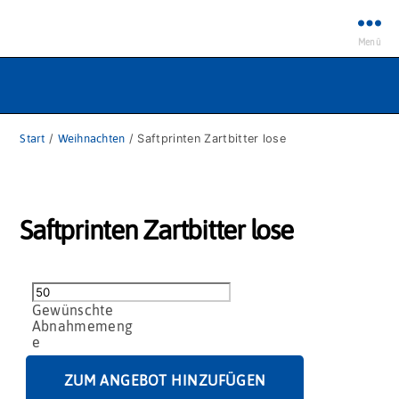
Menü
Start
/
Weihnachten
/ Saftprinten Zartbitter lose
Saftprinten Zartbitter lose
Saftprinten
Zartbitter
lose
Menge
ZUM ANGEBOT HINZUFÜGEN