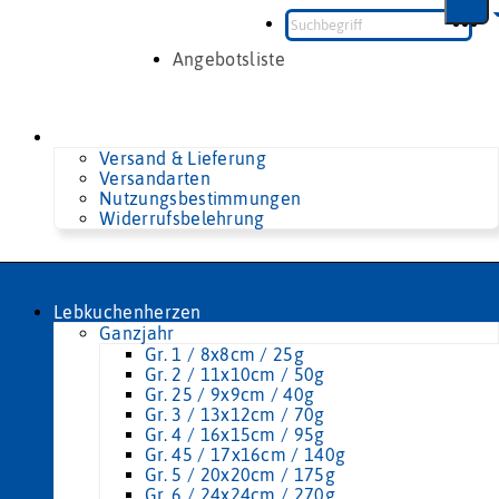
Zum
Inhalt
springen
Angebotsliste
Versand & Lieferung
Versandarten
Nutzungsbestimmungen
Widerrufsbelehrung
Lebkuchenherzen
Ganzjahr
Gr. 1 / 8x8cm / 25g
Gr. 2 / 11x10cm / 50g
Gr. 25 / 9x9cm / 40g
Gr. 3 / 13x12cm / 70g
Gr. 4 / 16x15cm / 95g
Gr. 45 / 17x16cm / 140g
Gr. 5 / 20x20cm / 175g
Gr. 6 / 24x24cm / 270g