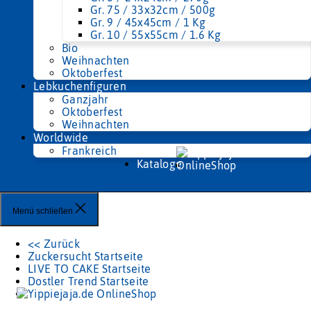
Gr. 75 / 33x32cm / 500g
Gr. 9 / 45x45cm / 1 Kg
Gr. 10 / 55x55cm / 1.6 Kg
Bio
Weihnachten
Oktoberfest
Lebkuchenfiguren
Ganzjahr
Oktoberfest
Weihnachten
Worldwide
Frankreich
Kataloge
Menü schließen
<< Zurück
Zuckersucht Startseite
LIVE TO CAKE Startseite
Dostler Trend Startseite