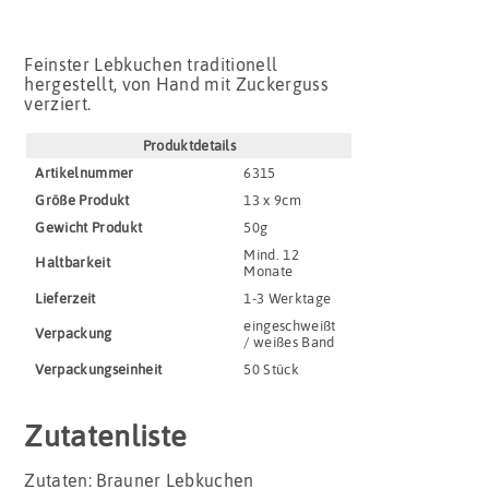
Feinster Lebkuchen traditionell
hergestellt, von Hand mit Zuckerguss
verziert.
Produktdetails
Artikel­nummer
6315
Größe Produkt
13 x 9cm
Gewicht Produkt
50g
Mind. 12
Haltbar­keit
Monate
Lieferzeit
1-3 Werktage
eingeschweißt
Verpackung
/ weißes Band
Verpackungs­einheit
50 Stück
Zutatenliste
Zutaten: Brauner Lebkuchen