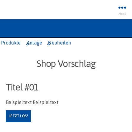
Menü
Produkte
Anlage
Neuheiten
Shop Vorschlag
Titel #01
Beispieltext Beispieltext
JETZT LOS!