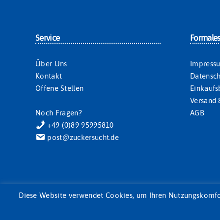
Service
Formale
Über Uns
Impress
Kontakt
Datensch
Offene Stellen
Einkauf
Versand 
Noch Fragen?
AGB
+49 (0)89 95995810
post@zuckersucht.de
Diese Website verwendet Cookies, um Ihren Nutzungskomfort 
© 2026
Zuckersucht – Süße Werbemittel