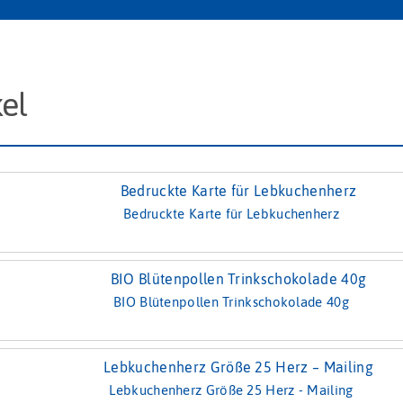
el
Bedruckte Karte für Lebkuchenherz
BIO Blütenpollen Trinkschokolade 40g
Lebkuchenherz Größe 25 Herz - Mailing