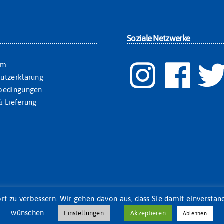
s
Soziale Netzwerke
um
utzerklärung
sbedingungen
& Lieferung
zu verbessern. Wir gehen davon aus, dass Sie damit einverstande
wünschen.
Einstellungen
Akzeptieren
Ablehnen