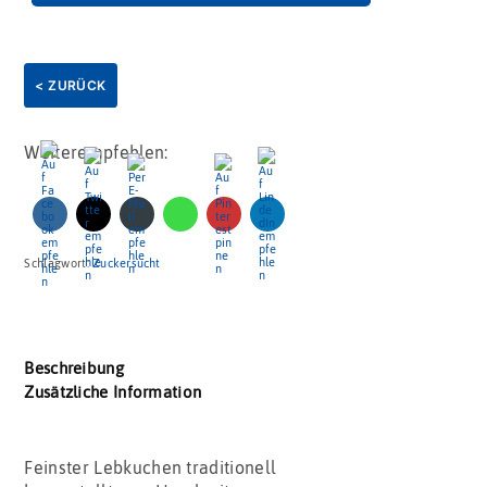
< ZURÜCK
Weiterempfehlen:
Schlagwort:
Zuckersucht
Beschreibung
Zusätzliche Information
Feinster Lebkuchen traditionell