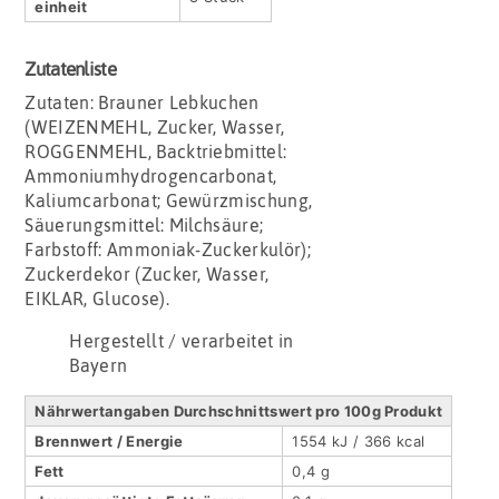
einheit
Zutatenliste
Zutaten: Brauner Lebkuchen
(WEIZENMEHL, Zucker, Wasser,
ROGGENMEHL, Backtriebmittel:
Ammoniumhydrogencarbonat,
Kaliumcarbonat; Gewürzmischung,
Säuerungsmittel: Milchsäure;
Farbstoff: Ammoniak-Zuckerkulör);
Zuckerdekor (Zucker, Wasser,
EIKLAR, Glucose).
Hergestellt / verarbeitet in
Bayern
Nährwertangaben Durchschnittswert pro 100g Produkt
Brennwert / Energie
1554 kJ / 366 kcal
Fett
0,4 g