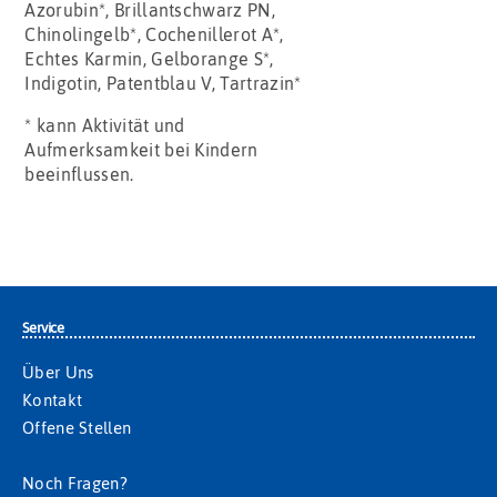
Azorubin*, Brillantschwarz PN,
Chinolingelb*, Cochenillerot A*,
Echtes Karmin, Gelborange S*,
Indigotin, Patentblau V, Tartrazin*
* kann Aktivität und
Aufmerksamkeit bei Kindern
beeinflussen.
Service
Über Uns
Kontakt
Offene Stellen
Noch Fragen?