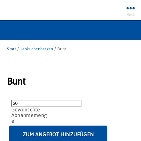
Menü
Start
/
Lebkuchenherzen
/ Bunt
Bunt
Bunt
Menge
ZUM ANGEBOT HINZUFÜGEN