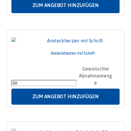
Menge
ZUM ANGEBOT HINZUFÜGEN
Ansteckherzen mit Schrift
Ansteckherzen
mit
Schrift
Menge
ZUM ANGEBOT HINZUFÜGEN