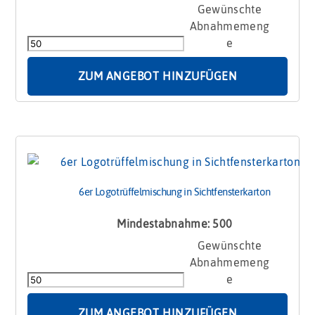
6er
Logotrüffelmischung
in
Holzkiste
Menge
ZUM ANGEBOT HINZUFÜGEN
6er Logotrüffelmischung in Sichtfensterkarton
Mindestabnahme: 500
6er
Logotrüffelmischung
in
Sichtfensterkarton
Menge
ZUM ANGEBOT HINZUFÜGEN