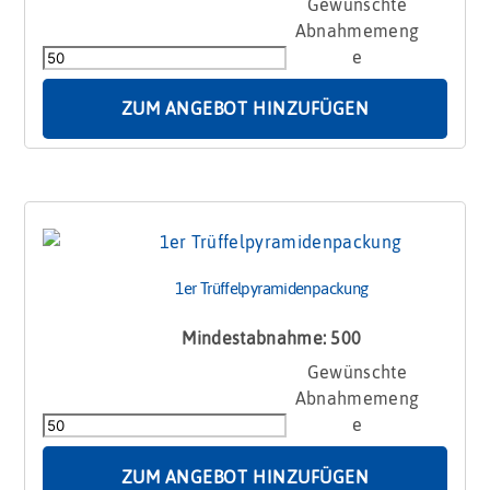
1er
Trüffel
Präsentbox
Menge
ZUM ANGEBOT HINZUFÜGEN
1er Trüffelpyramidenpackung
Mindestabnahme: 500
1er
Trüffelpyramidenpackung
Menge
ZUM ANGEBOT HINZUFÜGEN