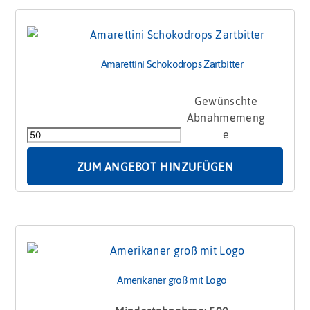
Amarettini Schokodrops Zartbitter
Amarettini
Schokodrops
Zartbitter
Menge
ZUM ANGEBOT HINZUFÜGEN
Amerikaner groß mit Logo