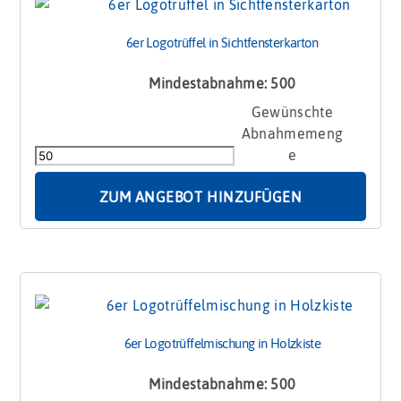
6er Logotrüffel in Sichtfensterkarton
Mindestabnahme: 500
6er
Logotrüffel
in
Sichtfensterkarton
Menge
ZUM ANGEBOT HINZUFÜGEN
6er Logotrüffelmischung in Holzkiste
Mindestabnahme: 500