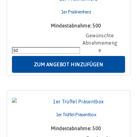
1er Pralinenherz
Mindestabnahme: 500
1er
Pralinenherz
Menge
ZUM ANGEBOT HINZUFÜGEN
1er Trüffel Präsentbox
Mindestabnahme: 500