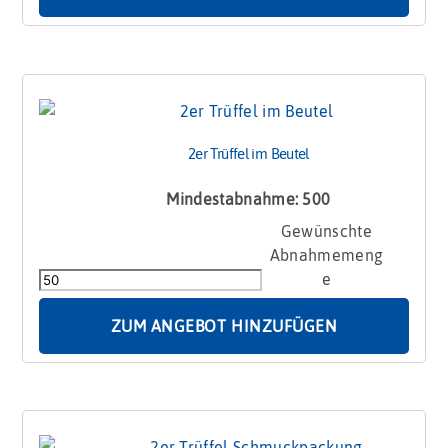
2er Trüffel im Beutel
Mindestabnahme: 500
2er
Trüffel
im
Beutel
Menge
ZUM ANGEBOT HINZUFÜGEN