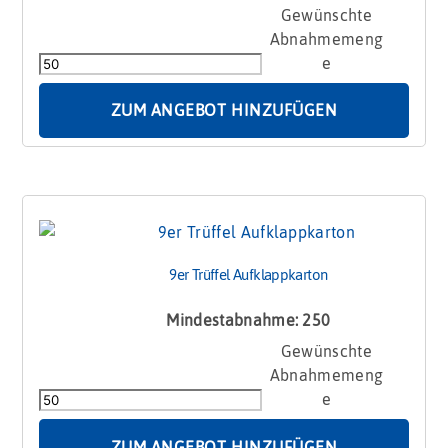
9er
Logotrüffelmischung
in
Sichtfensterkarton
Menge
ZUM ANGEBOT HINZUFÜGEN
9er Trüffel Aufklappkarton
Mindestabnahme: 250
9er
Trüffel
Aufklappkarton
Menge
ZUM ANGEBOT HINZUFÜGEN