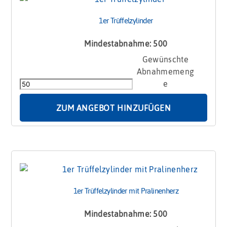
1er Trüffelzylinder
Mindestabnahme: 500
1er
Trüffelzylinder
Menge
ZUM ANGEBOT HINZUFÜGEN
1er Trüffelzylinder mit Pralinenherz
Mindestabnahme: 500