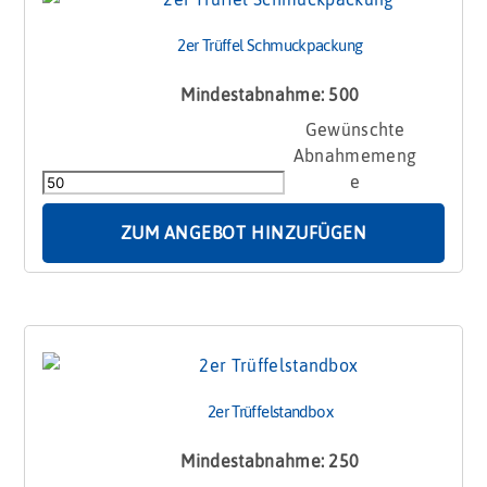
2er Trüffel Schmuckpackung
Mindestabnahme: 500
2er
Trüffel
Schmuckpackung
Menge
ZUM ANGEBOT HINZUFÜGEN
2er Trüffelstandbox
Mindestabnahme: 250