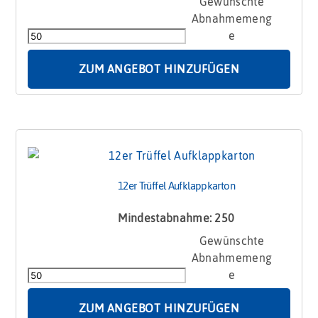
100
Euro
Schokolade
im
Karton
ZUM ANGEBOT HINZUFÜGEN
Menge
12er Trüffel Aufklappkarton
Mindestabnahme: 250
12er
Trüffel
Aufklappkarton
Menge
ZUM ANGEBOT HINZUFÜGEN