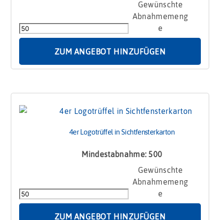
3er
Trüffel
Schmuckpackung
Menge
ZUM ANGEBOT HINZUFÜGEN
4er Logotrüffel in Sichtfensterkarton
Mindestabnahme: 500
4er
Logotrüffel
in
Sichtfensterkarton
Menge
ZUM ANGEBOT HINZUFÜGEN