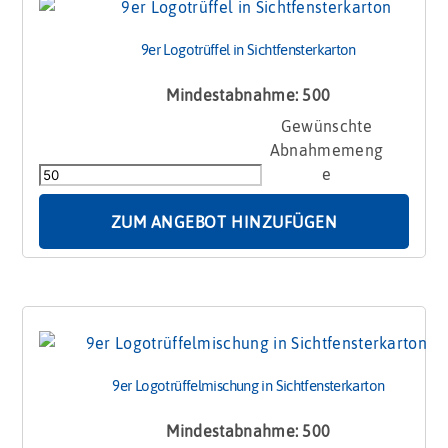
9er Logotrüffel in Sichtfensterkarton
Mindestabnahme: 500
9er
Logotrüffel
in
Sichtfensterkarton
Menge
ZUM ANGEBOT HINZUFÜGEN
9er Logotrüffelmischung in Sichtfensterkarton
Mindestabnahme: 500