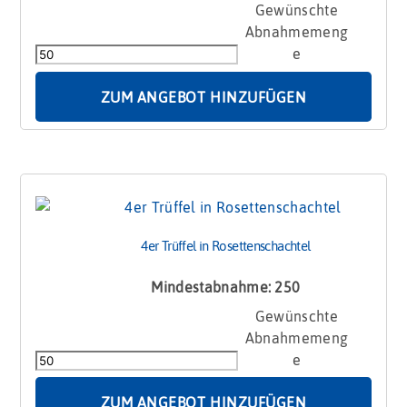
4er
Trüffel
Aufkpappkarton
Menge
ZUM ANGEBOT HINZUFÜGEN
4er Trüffel in Rosettenschachtel
Mindestabnahme: 250
4er
Trüffel
in
Rosettenschachtel
Menge
ZUM ANGEBOT HINZUFÜGEN