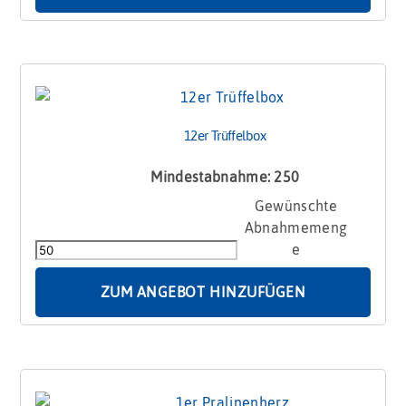
12er Trüffelbox
Mindestabnahme: 250
12er
Trüffelbox
Menge
ZUM ANGEBOT HINZUFÜGEN