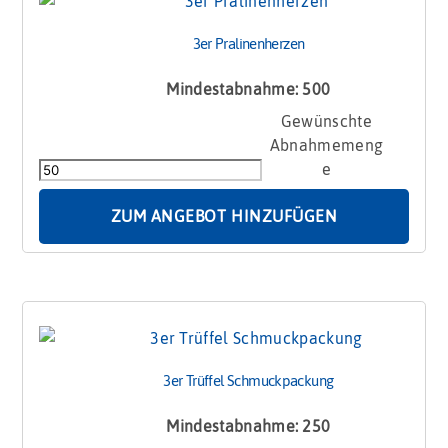
3er Pralinenherzen
Mindestabnahme: 500
3er
Pralinenherzen
Menge
ZUM ANGEBOT HINZUFÜGEN
3er Trüffel Schmuckpackung
Mindestabnahme: 250