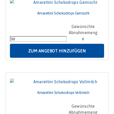
Amarettini Schokodrops Gemischt
Amarettini
Schokodrops
Gemischt
Menge
ZUM ANGEBOT HINZUFÜGEN
Amarettini Schokodrops Vollmilch
Amarettini
Schokodrops