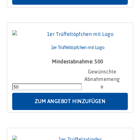
1er Trüffeltöpfchen mit Logo
Mindestabnahme: 500
1er
Trüffeltöpfchen
mit
Logo
Menge
ZUM ANGEBOT HINZUFÜGEN