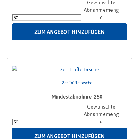
2er
Trüffelstandbox
Menge
ZUM ANGEBOT HINZUFÜGEN
2er Trüffeltasche
Mindestabnahme: 250
2er
Trüffeltasche
Menge
ZUM ANGEBOT HINZUFÜGEN