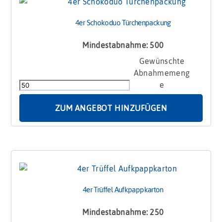
4er Schokoduo Türchenpackung
Mindestabnahme: 500
4er
Schokoduo
Türchenpackung
Menge
ZUM ANGEBOT HINZUFÜGEN
4er Trüffel Aufkpappkarton
Mindestabnahme: 250