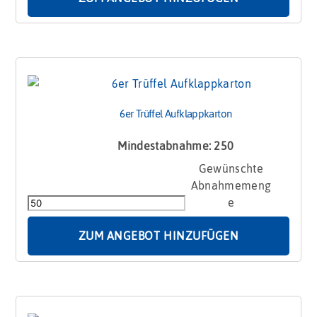
6er Trüffel Aufklappkarton
Mindestabnahme: 250
6er
Trüffel
Aufklappkarton
Menge
ZUM ANGEBOT HINZUFÜGEN