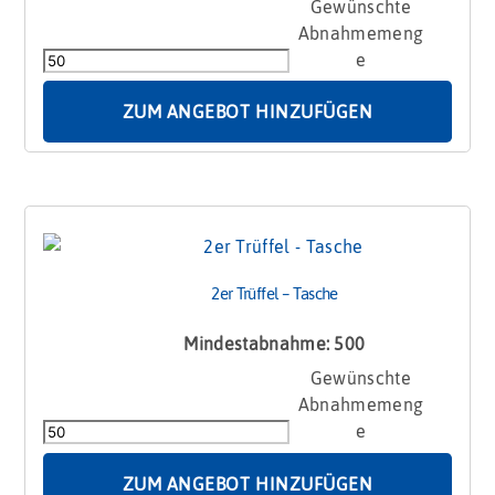
1er
Trüffelzylinder
mit
Pralinenherz
Menge
ZUM ANGEBOT HINZUFÜGEN
2er Trüffel – Tasche
Mindestabnahme: 500
2er
Trüffel
-
Tasche
Menge
ZUM ANGEBOT HINZUFÜGEN