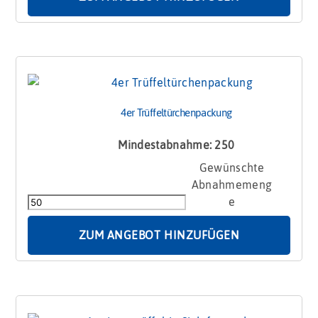
4er Trüffeltürchenpackung
Mindestabnahme: 250
4er
Trüffeltürchenpackung
Menge
ZUM ANGEBOT HINZUFÜGEN