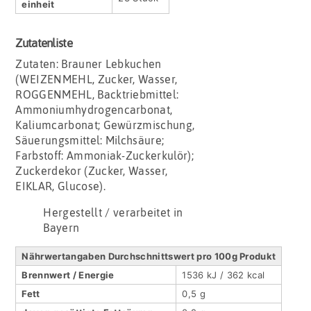
einheit
Zutatenliste
Zutaten: Brauner Lebkuchen
(WEIZENMEHL, Zucker, Wasser,
ROGGENMEHL, Backtriebmittel:
Ammoniumhydrogencarbonat,
Kaliumcarbonat; Gewürzmischung,
Säuerungsmittel: Milchsäure;
Farbstoff: Ammoniak-Zuckerkulör);
Zuckerdekor (Zucker, Wasser,
EIKLAR, Glucose).
Hergestellt / verarbeitet in
Bayern
Nährwertangaben Durchschnittswert pro 100g Produkt
Brennwert / Energie
1536 kJ / 362 kcal
Fett
0,5 g