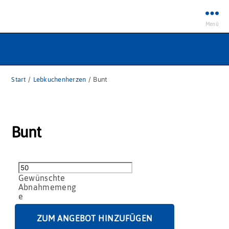
Menü
Start
/
Lebkuchenherzen
/ Bunt
Bunt
Bunt
Menge
ZUM ANGEBOT HINZUFÜGEN