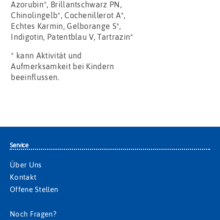
Azorubin*, Brillantschwarz PN,
Chinolingelb*, Cochenillerot A*,
Echtes Karmin, Gelborange S*,
Indigotin, Patentblau V, Tartrazin*
* kann Aktivität und
Aufmerksamkeit bei Kindern
beeinflussen.
Service
Über Uns
Kontakt
Offene Stellen
Noch Fragen?