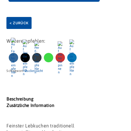
< ZURÜCK
Weiterempfehlen:
Schlagwort:
Zuckersucht
Beschreibung
Zusätzliche Information
Feinster Lebkuchen traditionell