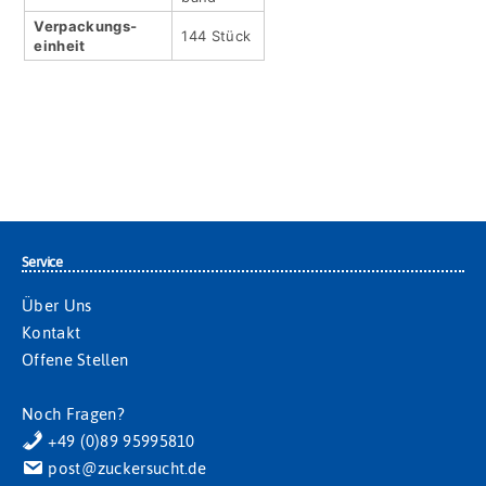
Verpackungs­
144 Stück
einheit
Service
Über Uns
Kontakt
Offene Stellen
Noch Fragen?
+49 (0)89 95995810
post@zuckersucht.de