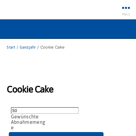
Menü
Start
/
Ganzjahr
/ Cookie Cake
Cookie Cake
Cookie
Cake
Menge