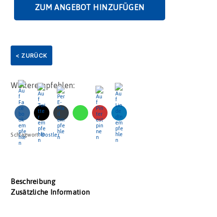
ZUM ANGEBOT HINZUFÜGEN
< ZURÜCK
Weiterempfehlen:
Schlagwort:
Dostler
Beschreibung
Zusätzliche Information