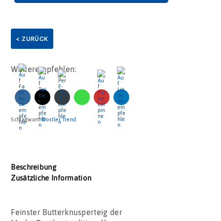
< ZURÜCK
Weiterempfehlen:
Schlagwort:
Dostler Trend
Beschreibung
Zusätzliche Information
Feinster Butterknusperteig der