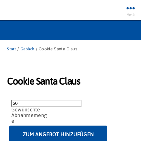
Menü
Start
/
Gebäck
/ Cookie Santa Claus
Cookie Santa Claus
Cookie
Santa
Claus
Menge
ZUM ANGEBOT HINZUFÜGEN