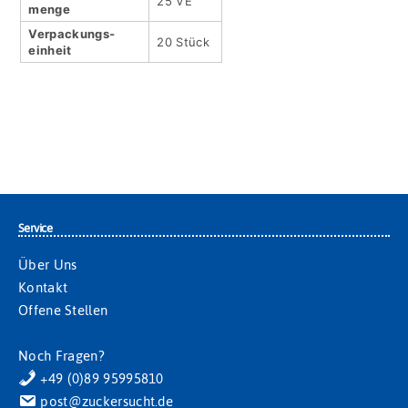
25 VE
menge
Verpackungs­
20 Stück
einheit
Service
Über Uns
Kontakt
Offene Stellen
Noch Fragen?
+49 (0)89 95995810
post@zuckersucht.de