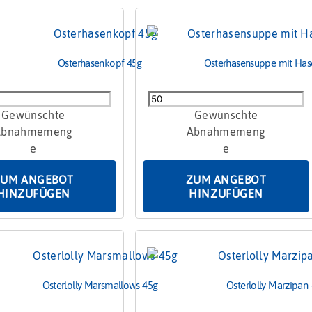
Osterhasenkopf 45g
Osterhasensuppe mit Has
enkopf
Osterhasensuppe
mit
Hasenbanderole
35g
Menge
ZUM ANGEBOT
ZUM ANGEBOT
HINZUFÜGEN
HINZUFÜGEN
Osterlolly Marsmallows 45g
Osterlolly Marzipan