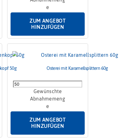
Menge
ZUM ANGEBOT
HINZUFÜGEN
nkopf 50g
Osterei mit Karamellsplittern 60g
Osterei
mit
Karamellsplittern
60g
Menge
ZUM ANGEBOT
HINZUFÜGEN