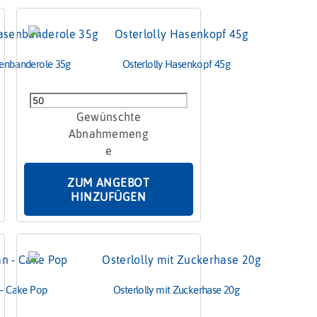
enbanderole 35g
Osterlolly Hasenkopf 45g
Osterlolly
Hasenkopf
45g
Menge
ZUM ANGEBOT
HINZUFÜGEN
 – Cake Pop
Osterlolly mit Zuckerhase 20g