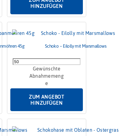
HINZUFÜGEN
panmöhren 45g
Schoko – Eilolly mit Marsmallows
Schoko
-
Eilolly
mit
Marsmallows
ZUM ANGEBOT
Menge
HINZUFÜGEN