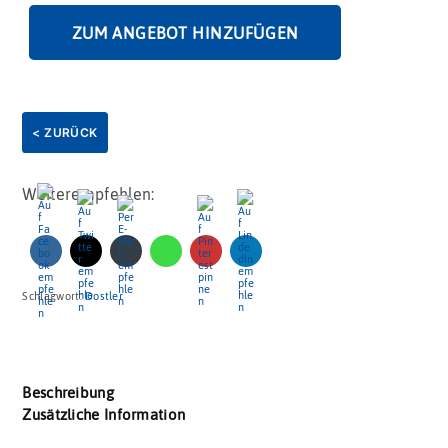
ZUM ANGEBOT HINZUFÜGEN
< ZURÜCK
Weiterempfehlen:
Schlagwort:
Dostler
Beschreibung
Zusätzliche Information