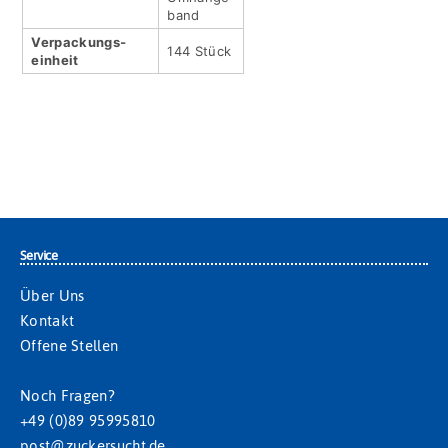
band
Verpackungs­
144 Stück
einheit
Service
Über Uns
Kontakt
Offene Stellen
Noch Fragen?
+49 (0)89 95995810
post@zuckersucht.de