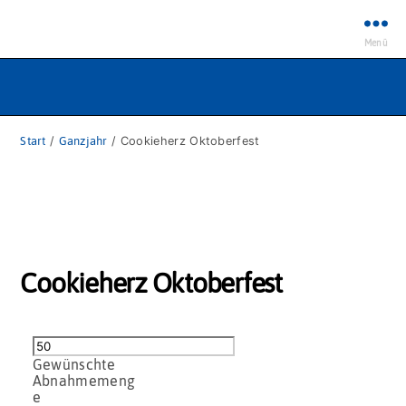
Menü
Start
/
Ganzjahr
/ Cookieherz Oktoberfest
Cookieherz Oktoberfest
Cookieherz
Oktoberfest
Menge