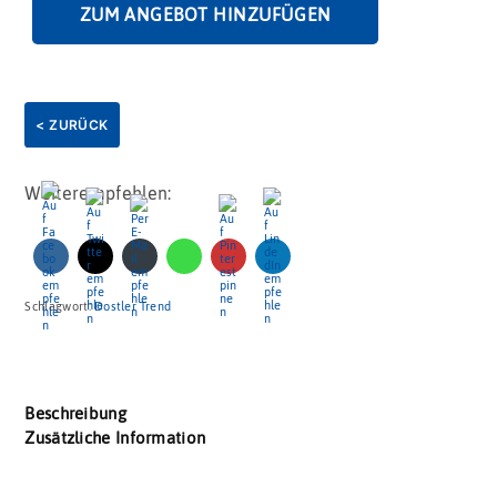
ZUM ANGEBOT HINZUFÜGEN
< ZURÜCK
Weiterempfehlen:
Schlagwort:
Dostler Trend
Beschreibung
Zusätzliche Information