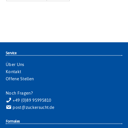
Service
Über Uns
Kontakt
Offene Stellen
Noch Fragen?
+49 (0)89 95995810
post@zuckersucht.de
Formales