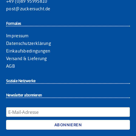
+49 (0)89 95995810
post@zuckersucht.de
Formales
Impressum
Datenschutzerklärung
Einkaufsbedingungen
Versand & Lieferung
AGB
Soziale Netzwerke
Newsletter abonnieren