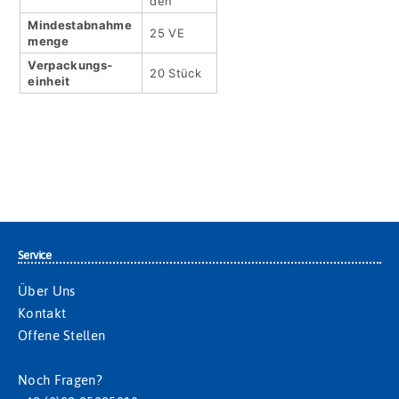
den
Mindestabnahme
25 VE
menge
Verpackungs­
20 Stück
einheit
Service
Über Uns
Kontakt
Offene Stellen
Noch Fragen?