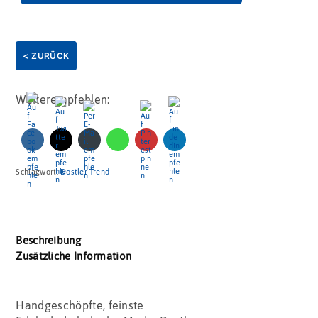
< ZURÜCK
Weiterempfehlen:
Schlagwort:
Dostler Trend
Beschreibung
Zusätzliche Information
Handgeschöpfte, feinste