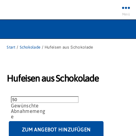
Menü
Start
/
Schokolade
/ Hufeisen aus Schokolade
Hufeisen aus Schokolade
Hufeisen
aus
Schokolade
Menge
ZUM ANGEBOT HINZUFÜGEN