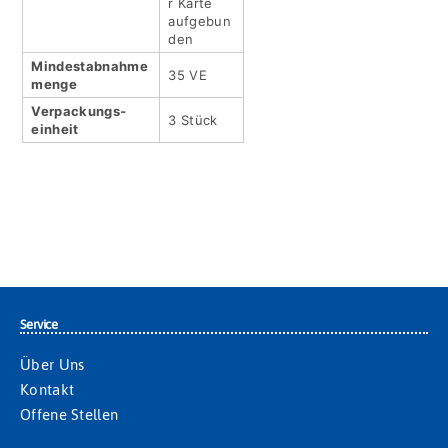
r Karte
aufgebun
den
Mindestabnahme
35 VE
menge
Verpackungs­
3 Stück
einheit
Service
Über Uns
Kontakt
Offene Stellen