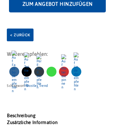
ZUM ANGEBOT HINZUFÜGEN
< ZURÜCK
Weiterempfehlen:
Schlagwort:
Dostler Trend
Beschreibung
Zusätzliche Information