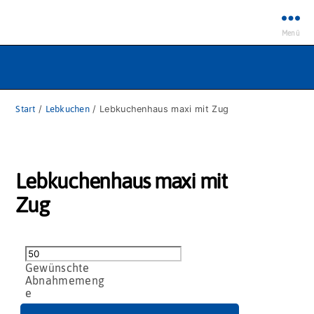
Menü
Start
/
Lebkuchen
/ Lebkuchenhaus maxi mit Zug
Lebkuchenhaus maxi mit
Zug
Lebkuchenhaus
maxi
mit
Zug
Menge