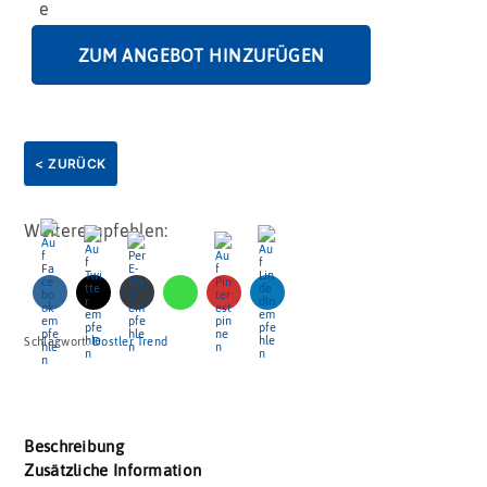
ZUM ANGEBOT HINZUFÜGEN
< ZURÜCK
Weiterempfehlen:
Schlagwort:
Dostler Trend
Beschreibung
Zusätzliche Information