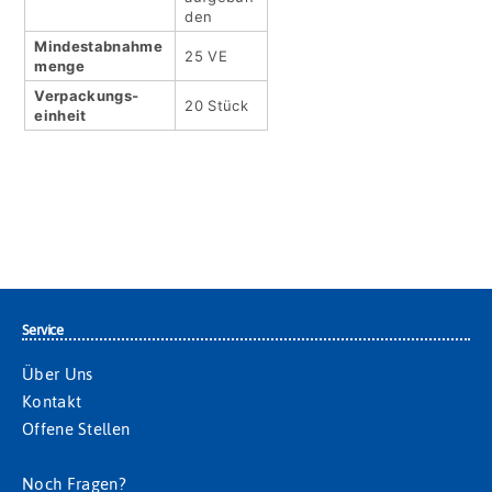
den
Mindestabnahme
25 VE
menge
Verpackungs­
20 Stück
einheit
Service
Über Uns
Kontakt
Offene Stellen
Noch Fragen?