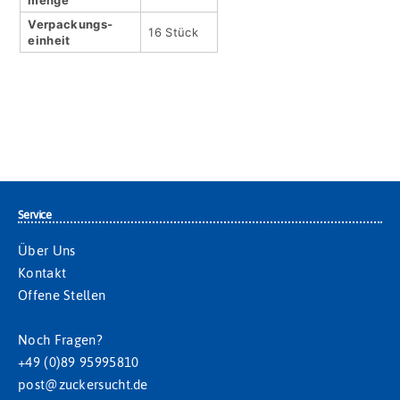
menge
Verpackungs­
16 Stück
einheit
Service
Über Uns
Kontakt
Offene Stellen
Noch Fragen?
+49 (0)89 95995810
post@zuckersucht.de