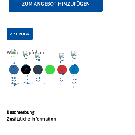
ZUM ANGEBOT HINZUFÜGEN
< ZURÜCK
Weiterempfehlen:
Schlagwort:
Dostler Trend
Beschreibung
Zusätzliche Information