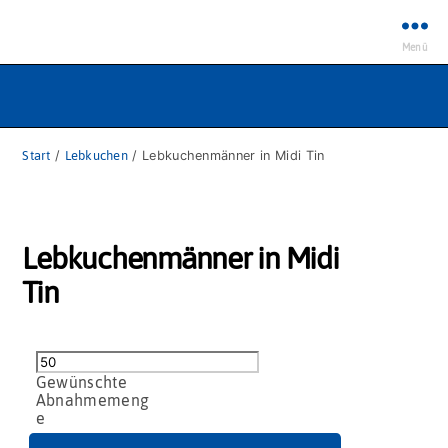
Menü
Start
/
Lebkuchen
/ Lebkuchenmänner in Midi Tin
Lebkuchenmänner in Midi
Tin
Lebkuchenmänner
in
Midi
Tin
Menge