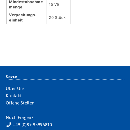
Mindestabnahme
15 VE
menge
Verpackungs­
20 Stück
einheit
Service
Über Uns
Kontakt
Offene Stellen
Noch Fragen?
+49 (0)89 95995810