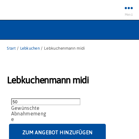
Menü
Start
/
Lebkuchen
/ Lebkuchenmann midi
Lebkuchenmann midi
Lebkuchenmann
midi
Menge
ZUM ANGEBOT HINZUFÜGEN