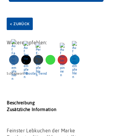
< ZURÜCK
Weiterempfehlen:
Schlagwort:
Dostler Trend
Beschreibung
Zusätzliche Information
Feinster Lebkuchen der Marke