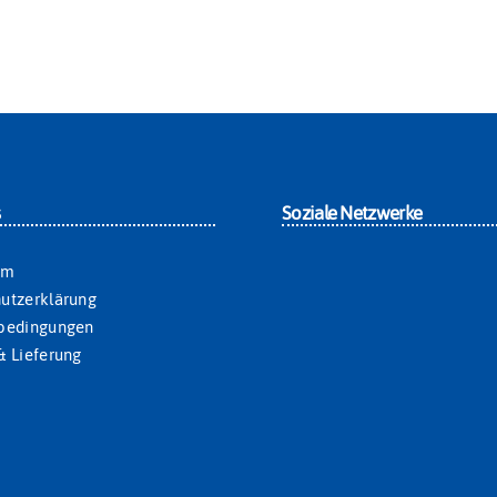
s
Soziale Netzwerke
um
utzerklärung
sbedingungen
& Lieferung