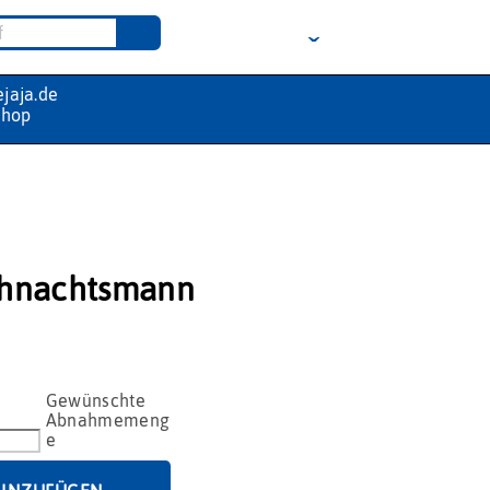
hnachtsmann
ann