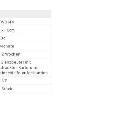
TW0144
 x 16cm
20g
 Monate
a 2 Wochen
 Glanzbeutel mit
druckter Karte und
tinschleife aufgebunden
5 VE
 Stück