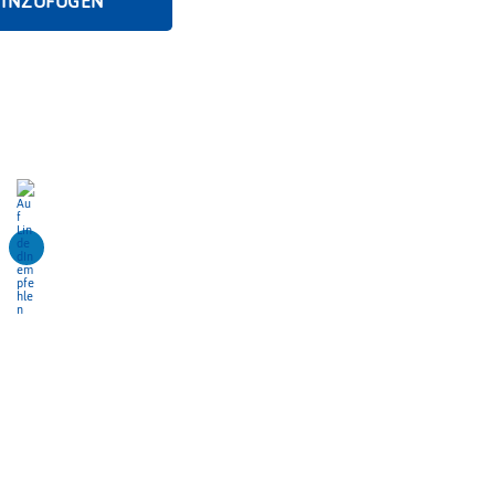
HINZUFÜGEN