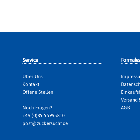
Service
Formale
Über Uns
Impress
Kontakt
Datensch
Offene Stellen
Einkauf
Versand 
Noch Fragen?
AGB
+49 (0)89 95995810
post@zuckersucht.de