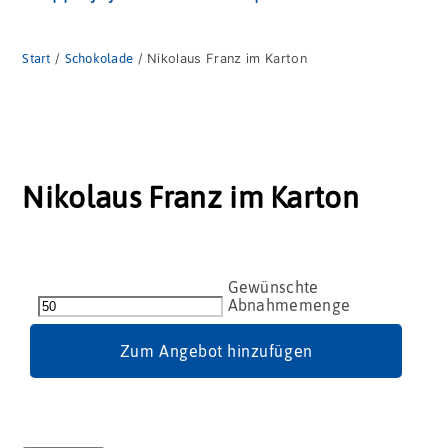
Start
/
Schokolade
/ Nikolaus Franz im Karton
Nikolaus Franz im Karton
Nikolaus
Franz
im
Karton
Zum Angebot hinzufügen
Menge