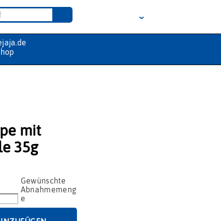
pe mit
le 35g