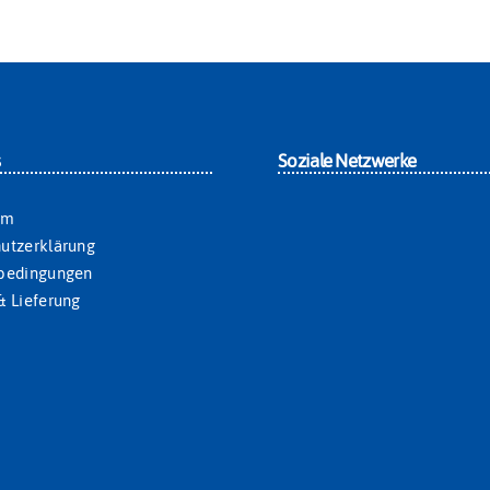
s
Soziale Netzwerke
um
utzerklärung
sbedingungen
& Lieferung