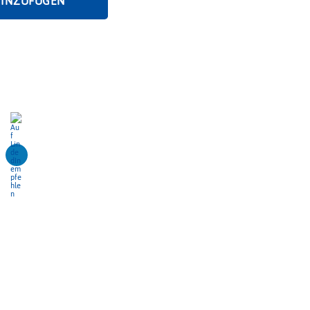
HINZUFÜGEN