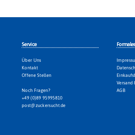
Service
Formale
Über Uns
Impress
Kontakt
Datensch
Offene Stellen
Einkauf
Versand 
Noch Fragen?
AGB
+49 (0)89 95995810
post@zuckersucht.de