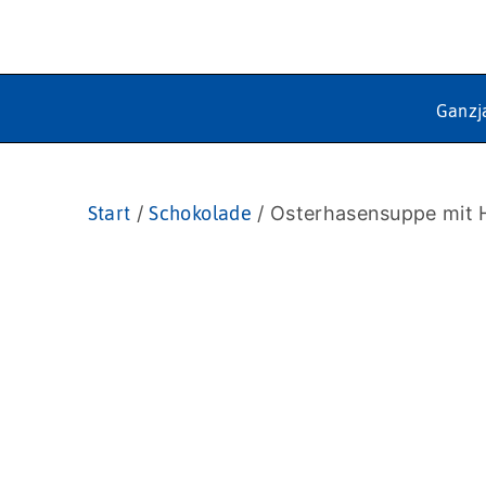
Ganzj
Start
/
Schokolade
/ Osterhasensuppe mit 