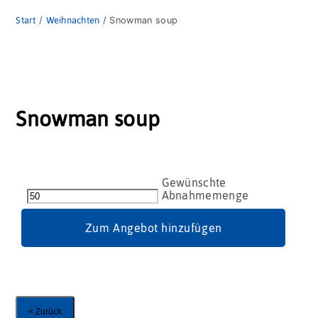
Start
/
Weihnachten
/ Snowman soup
Snowman soup
Snowman
soup
Menge
Zum Angebot hinzufügen
< Zurück