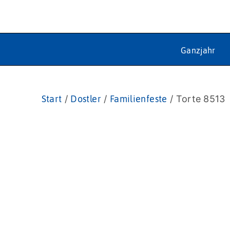
Ganzjahr
Start
/
Dostler
/
Familienfeste
/ Torte 8513