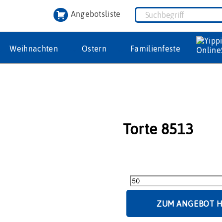
Angebotsliste
Weihnachten
Ostern
Familienfeste
Torte 8513
Torte
8513
Menge
ZUM ANGEBOT 