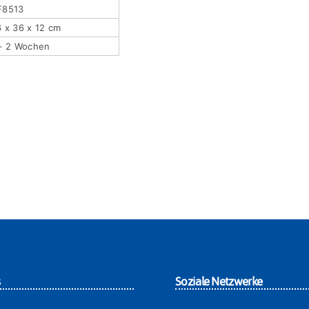
F8513
 x 36 x 12 cm
 – 2 Wochen
s
Soziale Netzwerke