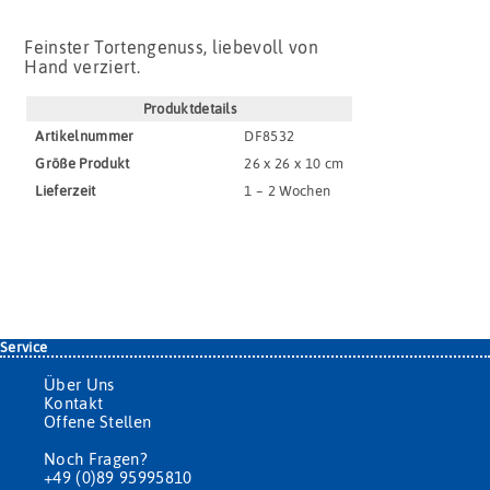
Feinster Tortengenuss, liebevoll von
Hand verziert.
Produktdetails
Artikel­nummer
DF8532
Größe Produkt
26 x 26 x 10 cm
Lieferzeit
1 – 2 Wochen
Service
Über Uns
Kontakt
Offene Stellen
Noch Fragen?
+49 (0)89 95995810