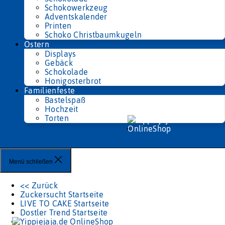
Schokowerkzeug
Adventskalender
Printen
Schoko Christbaumkugeln
Ostern
Displays
Gebäck
Schokolade
Honigosterbrot
Familienfeste
Bastelspaß
Hochzeit
Torten
Menü schließen
<< Zurück
Zuckersucht Startseite
LIVE TO CAKE Startseite
Dostler Trend Startseite