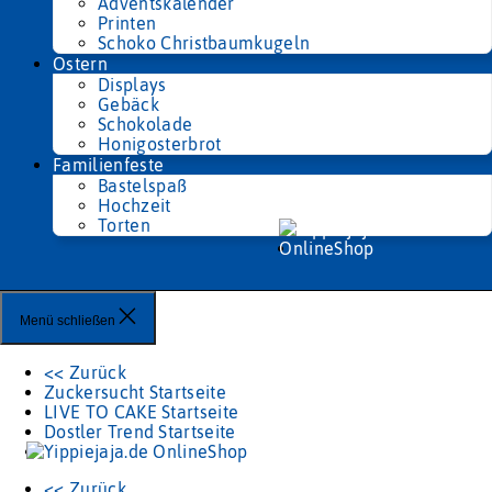
Adventskalender
Printen
Schoko Christbaumkugeln
Ostern
Displays
Gebäck
Schokolade
Honigosterbrot
Familienfeste
Bastelspaß
Hochzeit
Torten
Menü schließen
<< Zurück
Zuckersucht Startseite
LIVE TO CAKE Startseite
Dostler Trend Startseite
<< Zurück