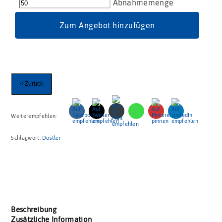
"
mmm
"
Zum Angebot hinzufügen
Weiß
30g
Menge
< Zurück
Weiterempfehlen:
Schlagwort:
Dostler
Beschreibung
Zusätzliche Information