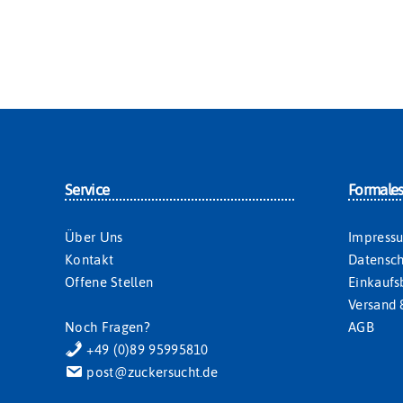
Service
Formale
Über Uns
Impress
Kontakt
Datensch
Offene Stellen
Einkauf
Versand 
Noch Fragen?
AGB
+49 (0)89 95995810
post@zuckersucht.de