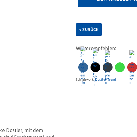
< ZURÜCK
Weiterempfehlen:
Schlagwort:
Dostler Trend
ke Dostler, mit dem