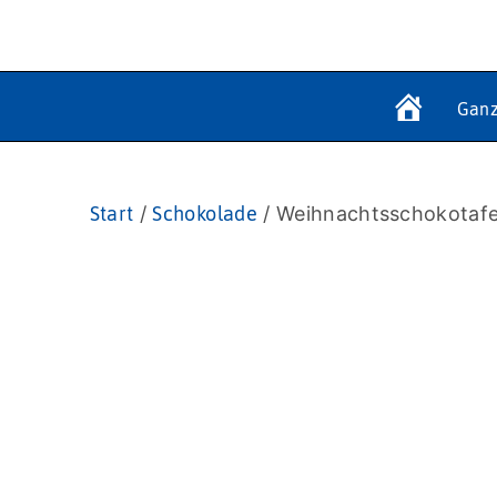
Ganz
Start
/
Schokolade
/ Weihnachtsschokotafe