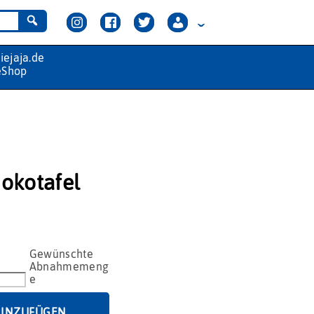
okotafel
HINZUFÜGEN