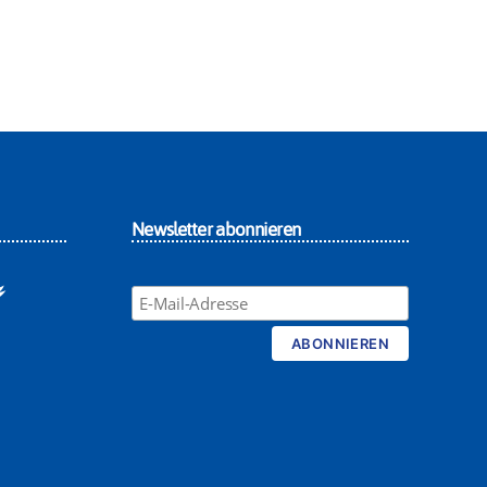
Newsletter abonnieren