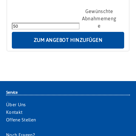
Trinkschokolade
Gangster
45g
Menge
ZUM ANGEBOT HINZUFÜGEN
Service
Über Uns
Kontakt
Offene Stellen
Noch Fragen?