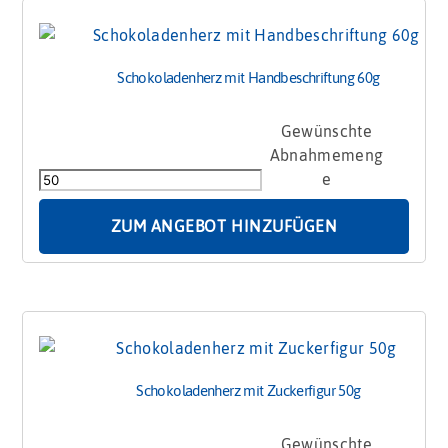
Schokoladenherz mit Handbeschriftung 60g
Schokoladenherz
mit
Handbeschriftung
60g
Menge
ZUM ANGEBOT HINZUFÜGEN
Schokoladenherz mit Zuckerfigur 50g
Schokoladenherz