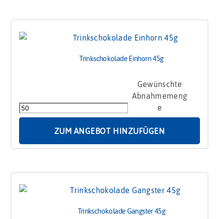
Trinkschokolade Einhorn 45g
Trinkschokolade
Einhorn
45g
Menge
ZUM ANGEBOT HINZUFÜGEN
Trinkschokolade Gangster 45g