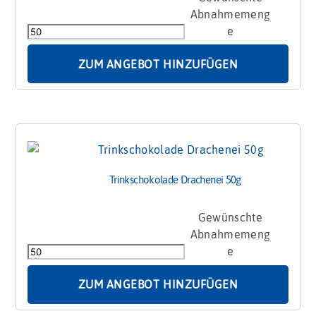
mit
Zuckerfigur
50g
Menge
ZUM ANGEBOT HINZUFÜGEN
Trinkschokolade Drachenei 50g
Trinkschokolade
Drachenei
50g
Menge
ZUM ANGEBOT HINZUFÜGEN