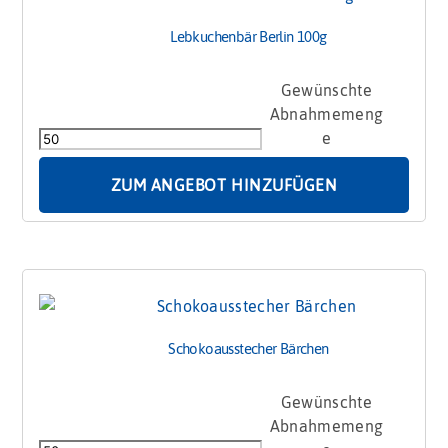
Lebkuchenbär Berlin 100g
Lebkuchenbär
Berlin
100g
Menge
ZUM ANGEBOT HINZUFÜGEN
Schokoausstecher Bärchen
Schokoausstecher
Bärchen