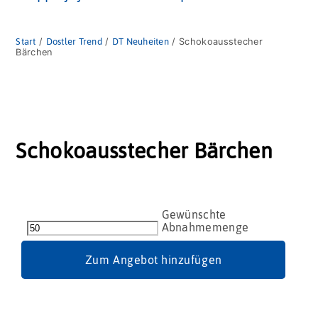
Start
/
Dostler Trend
/
DT Neuheiten
/ Schokoausstecher
Bärchen
Schokoausstecher Bärchen
Schokoausstecher
Bärchen
Menge
Zum Angebot hinzufügen