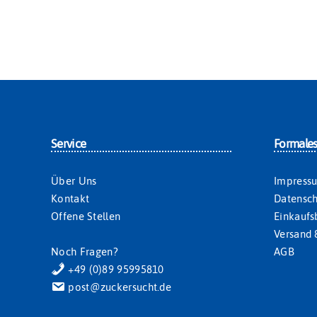
Service
Formale
Über Uns
Impress
Kontakt
Datensch
Offene Stellen
Einkauf
Versand 
Noch Fragen?
AGB
+49 (0)89 95995810
post@zuckersucht.de