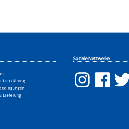
s
Soziale Netzwerke
um
utzerklärung
sbedingungen
& Lieferung