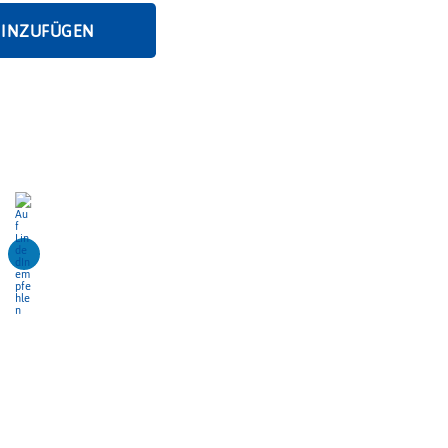
HINZUFÜGEN