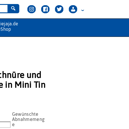
chnüre und
 in Mini Tin