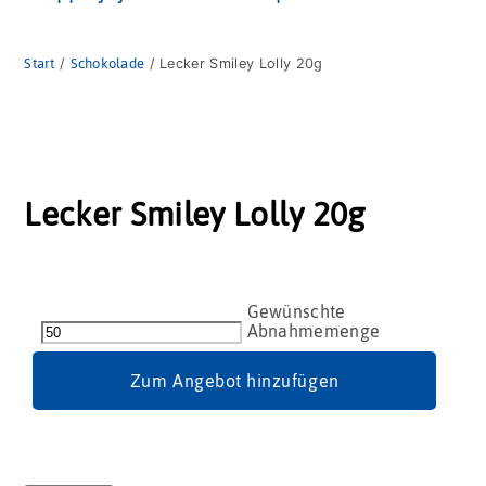
Start
/
Schokolade
/ Lecker Smiley Lolly 20g
Lecker Smiley Lolly 20g
Lecker
Smiley
Lolly
20g
Zum Angebot hinzufügen
Menge