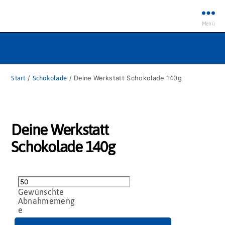
Menü
Start
/
Schokolade
/ Deine Werkstatt Schokolade 140g
Deine Werkstatt
Schokolade 140g
Deine
Werkstatt
Schokolade
140g
Menge