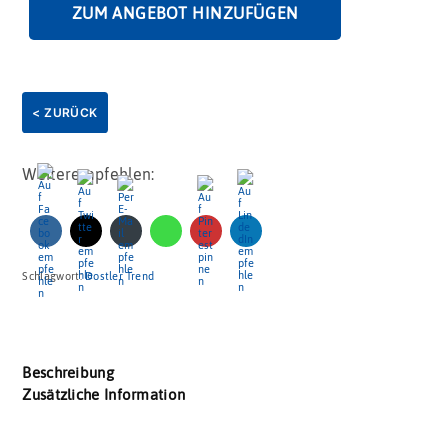
ZUM ANGEBOT HINZUFÜGEN
< ZURÜCK
Weiterempfehlen:
Schlagwort:
Dostler Trend
Beschreibung
Zusätzliche Information