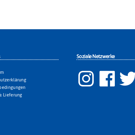
s
Soziale Netzwerke
um
utzerklärung
sbedingungen
& Lieferung