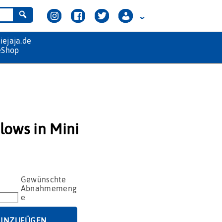
lows in Mini
HINZUFÜGEN