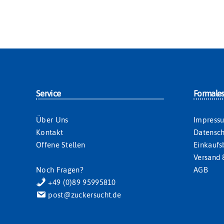
Service
Formale
Über Uns
Impress
Kontakt
Datensch
Offene Stellen
Einkauf
Versand 
Noch Fragen?
AGB
+49 (0)89 95995810
post@zuckersucht.de