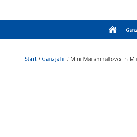
Ganz
Start
/
Ganzjahr
/ Mini Marshmallows in Mi