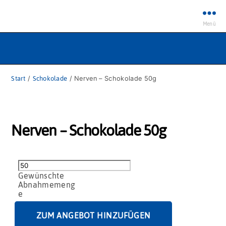
Menü
Start
/
Schokolade
/ Nerven – Schokolade 50g
Nerven – Schokolade 50g
Nerven
-
Schokolade
50g
Menge
ZUM ANGEBOT HINZUFÜGEN