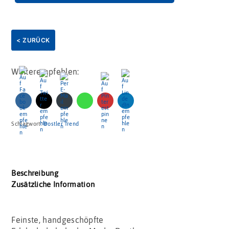
< ZURÜCK
Weiterempfehlen:
Schlagwort:
Dostler Trend
Beschreibung
Zusätzliche Information
Feinste, handgeschöpfte