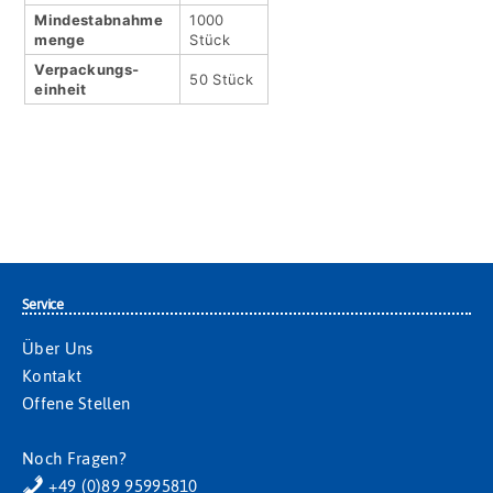
Mindestabnahme
1000
menge
Stück
Verpackungs­
50 Stück
einheit
Service
Über Uns
Kontakt
Offene Stellen
Noch Fragen?
+49 (0)89 95995810