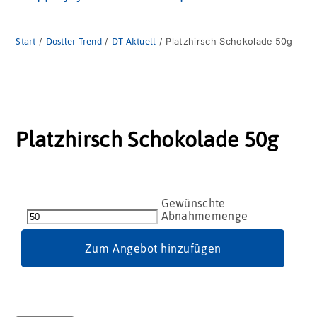
Start
/
Dostler Trend
/
DT Aktuell
/ Platzhirsch Schokolade 50g
Platzhirsch Schokolade 50g
Platzhirsch
Schokolade
50g
Menge
Zum Angebot hinzufügen