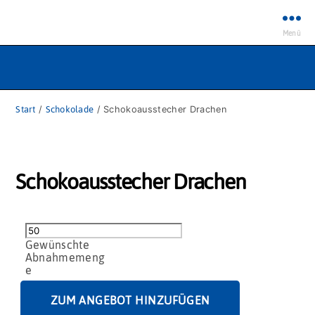
Menü
Start
/
Schokolade
/ Schokoausstecher Drachen
Schokoausstecher Drachen
Schokoausstecher
Drachen
Menge
ZUM ANGEBOT HINZUFÜGEN