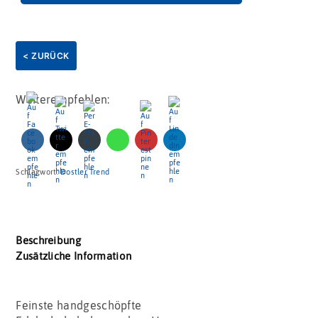
< ZURÜCK
Weiterempfehlen:
Schlagwort:
Dostler Trend
Beschreibung
Zusätzliche Information
Feinste handgeschöpfte