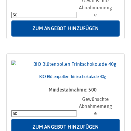
BIO
Adventskalender
Großbriefformat
Menge
ZUM ANGEBOT HINZUFÜGEN
BIO Blütenpollen Trinkschokolade 40g
Mindestabnahme: 500
BIO
Blütenpollen
Trinkschokolade
40g
Menge
ZUM ANGEBOT HINZUFÜGEN