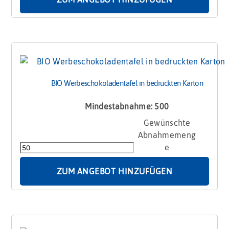
BIO Werbeschokoladentafel in bedruckten Karton
Mindestabnahme: 500
BIO
Werbeschokoladentafel
in
bedruckten
Karton
ZUM ANGEBOT HINZUFÜGEN
Menge