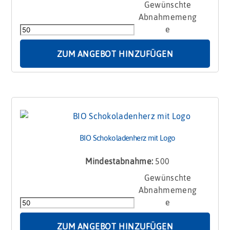
BIO
Schokoladenblatt
mit
Logo
Menge
ZUM ANGEBOT HINZUFÜGEN
BIO Schokoladenherz mit Logo
Mindestabnahme:
500
BIO
Schokoladenherz
mit
Logo
Menge
ZUM ANGEBOT HINZUFÜGEN