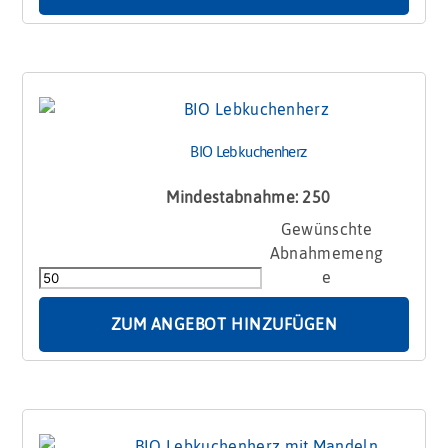
BIO Lebkuchenherz
Mindestabnahme: 250
BIO
Lebkuchenherz
Menge
ZUM ANGEBOT HINZUFÜGEN