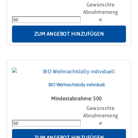
BIO
Weihnachtslebkuchen
mit
Mandeln
Menge
ZUM ANGEBOT HINZUFÜGEN
BIO Weihnachtslolly individuell
Mindestabnahme: 500
BIO
Weihnachtslolly
individuell
Menge
ZUM ANGEBOT HINZUFÜGEN