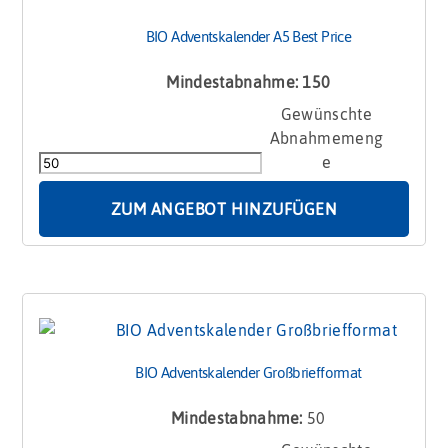
BIO Adventskalender A5 Best Price
Mindestabnahme: 150
BIO
Adventskalender
A5
Best
Price
ZUM ANGEBOT HINZUFÜGEN
Menge
BIO Adventskalender Großbriefformat
Mindestabnahme:
50