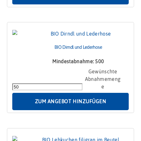
BIO Dirndl und Lederhose
Mindestabnahme: 500
BIO
Dirndl
und
Lederhose
Menge
ZUM ANGEBOT HINZUFÜGEN