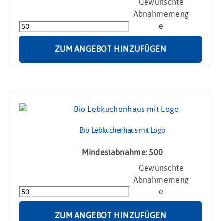
BIO
Lebkuchen
Sonderform
mit
Siebdruck
ZUM ANGEBOT HINZUFÜGEN
Menge
Bio Lebkuchenhaus mit Logo
Mindestabnahme: 500
Bio
Lebkuchenhaus
mit
Logo
Menge
ZUM ANGEBOT HINZUFÜGEN