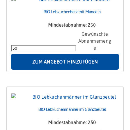
BIO Lebkuchenherz mit Mandeln
Mindestabnahme: 2
50
BIO
Lebkuchenherz
mit
Mandeln
Menge
ZUM ANGEBOT HINZUFÜGEN
BIO Lebkuchenmänner im Glanzbeutel
Mindestabnahme: 250