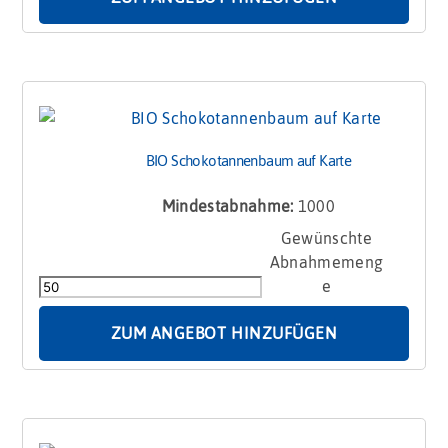
Blütenpollen
Menge
BIO Schokotannenbaum auf Karte
Mindestabnahme:
1000
BIO
Schokotannenbaum
auf
Karte
Menge
ZUM ANGEBOT HINZUFÜGEN