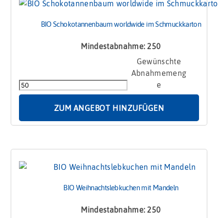
BIO Schokotannenbaum worldwide im Schmuckkarton
Mindestabnahme: 250
BIO
Schokotannenbaum
worldwide
im
Schmuckkarton
ZUM ANGEBOT HINZUFÜGEN
Menge
BIO Weihnachtslebkuchen mit Mandeln
Mindestabnahme: 250