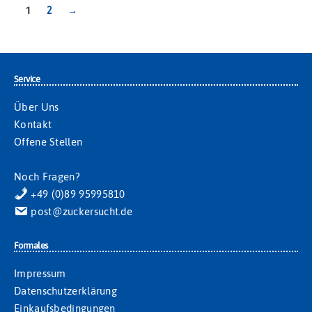
1
2
→
Service
Über Uns
Kontakt
Offene Stellen
Noch Fragen?
+49 (0)89 95995810
post@zuckersucht.de
Formales
Impressum
Datenschutzerklärung
Einkaufsbedingungen