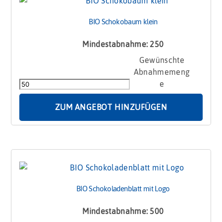
BIO Schokobaum klein
Mindestabnahme: 250
BIO
Schokobaum
klein
Menge
ZUM ANGEBOT HINZUFÜGEN
BIO Schokoladenblatt mit Logo
Mindestabnahme: 500