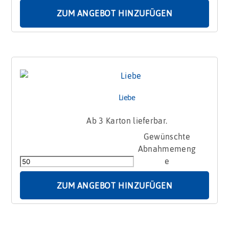
Schrift
Menge
ZUM ANGEBOT HINZUFÜGEN
Liebe
Ab 3 Karton lieferbar.
Liebe
Menge
ZUM ANGEBOT HINZUFÜGEN