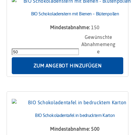
BIO Schokoladenstern mit Bienen – Blütenpollen
Mindestabnahme:
150
BIO
Schokoladenstern
mit
Bienen
-
ZUM ANGEBOT HINZUFÜGEN
Blütenpollen
Menge
BIO Schokoladentafel in bedrucktem Karton
Mindestabnahme: 500