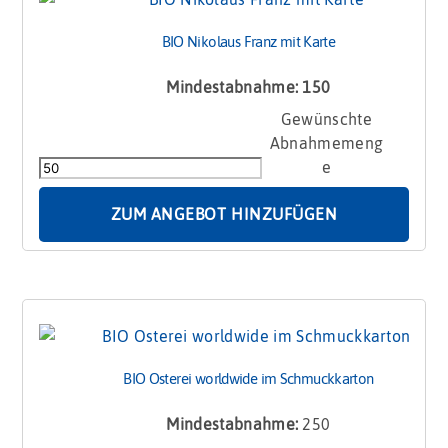
BIO Nikolaus Franz mit Karte
Mindestabnahme: 150
BIO
Nikolaus
Franz
mit
Karte
ZUM ANGEBOT HINZUFÜGEN
Menge
BIO Osterei worldwide im Schmuckkarton
Mindestabnahme:
250