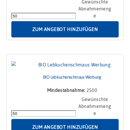
BIO
Lebkuchenmänner
im
Glanzbeutel
Menge
ZUM ANGEBOT HINZUFÜGEN
BIO Lebkuchenschmaus Werbung
Mindestabnahme:
2500
BIO
Lebkuchenschmaus
Werbung
Menge
ZUM ANGEBOT HINZUFÜGEN