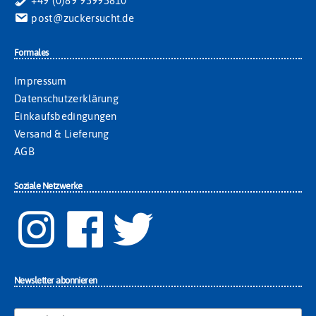
+49 (0)89 95995810
post@zuckersucht.de
Formales
Impressum
Datenschutzerklärung
Einkaufsbedingungen
Versand & Lieferung
AGB
Soziale Netzwerke
Newsletter abonnieren