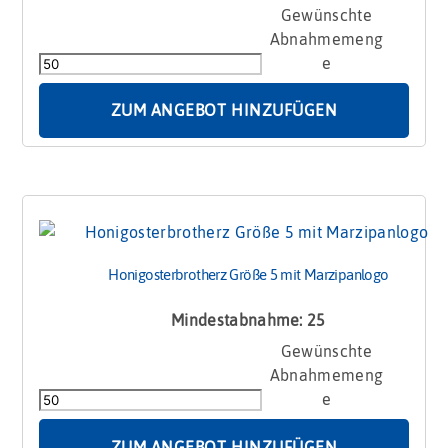
Honigosterbrotherz
Größe
5
mit
Handschrift
ZUM ANGEBOT HINZUFÜGEN
Menge
Honigosterbrotherz Größe 5 mit Marzipanlogo
Mindestabnahme: 25
Honigosterbrotherz
Größe
5
mit
Marzipanlogo
ZUM ANGEBOT HINZUFÜGEN