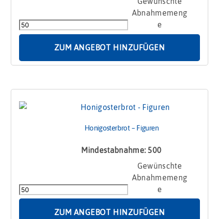
Honigosterbrot
-
Ei
Menge
ZUM ANGEBOT HINZUFÜGEN
Honigosterbrot – Figuren
Mindestabnahme: 500
Honigosterbrot
-
Figuren
Menge
ZUM ANGEBOT HINZUFÜGEN