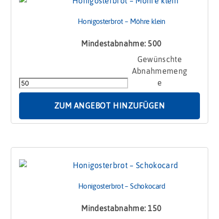
Honigosterbrot – Möhre klein
Mindestabnahme: 500
Honigosterbrot
–
Möhre
klein
Menge
ZUM ANGEBOT HINZUFÜGEN
Honigosterbrot – Schokocard
Mindestabnahme: 150