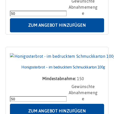
Honigosterbrot
-
Hase
im
Cabrio
ZUM ANGEBOT HINZUFÜGEN
Menge
Honigosterbrot – im bedrucktem Schmuckkarton 100g
Mindestabnahme:
150
Honigosterbrot
-
im
bedrucktem
Schmuckkarton
ZUM ANGEBOT HINZUFÜGEN