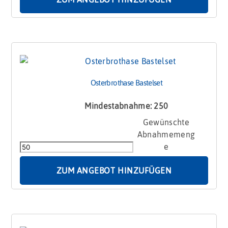
Menge
Osterbrothase Bastelset
Mindestabnahme: 250
Osterbrothase
Bastelset
Menge
ZUM ANGEBOT HINZUFÜGEN