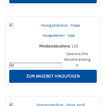
Honigosterbrot – Hase
Mindestabnahme:
150
Honigosterbrot
-
Hase
Menge
ZUM ANGEBOT HINZUFÜGEN