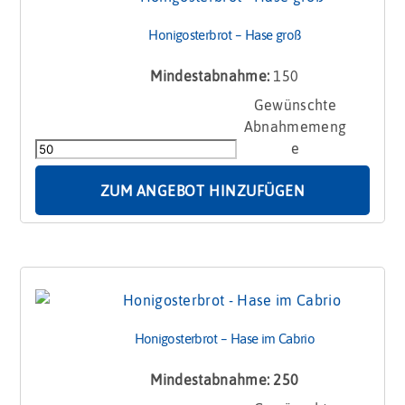
Honigosterbrot – Hase groß
Mindestabnahme:
150
Honigosterbrot
-
Hase
groß
Menge
ZUM ANGEBOT HINZUFÜGEN
Honigosterbrot – Hase im Cabrio
Mindestabnahme: 250