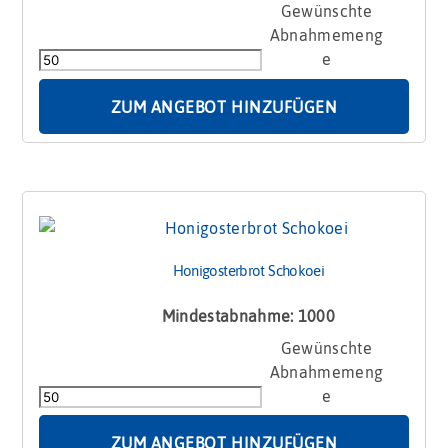
Honigosterbrot
Möhre
mit
Logo
-
ZUM ANGEBOT HINZUFÜGEN
groß
Menge
Honigosterbrot Schokoei
Mindestabnahme: 1000
Honigosterbrot
Schokoei
Menge
ZUM ANGEBOT HINZUFÜGEN