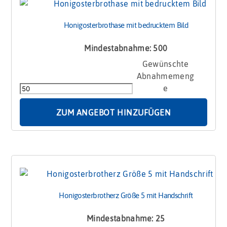
Honigosterbrothase mit bedrucktem Bild
Mindestabnahme: 500
Honigosterbrothase
mit
bedrucktem
Bild
Menge
ZUM ANGEBOT HINZUFÜGEN
Honigosterbrotherz Größe 5 mit Handschrift
Mindestabnahme: 25