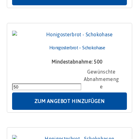
Honigosterbrot – Schokohase
Mindestabnahme: 500
Honigosterbrot
-
Schokohase
Menge
ZUM ANGEBOT HINZUFÜGEN