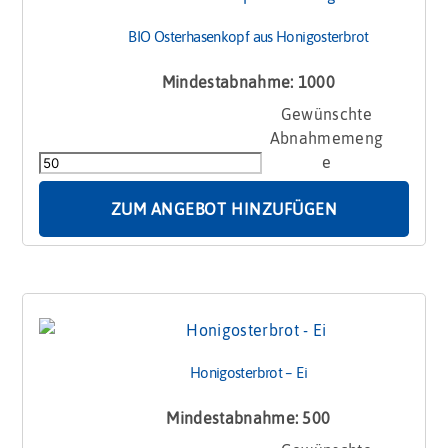
BIO Osterhasenkopf aus Honigosterbrot
Mindestabnahme: 1000
BIO
Osterhasenkopf
aus
Honigosterbrot
Menge
ZUM ANGEBOT HINZUFÜGEN
Honigosterbrot – Ei
Mindestabnahme: 500