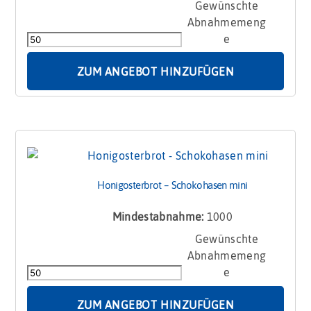
Honigosterbrot
-
Schokohasen
Menge
ZUM ANGEBOT HINZUFÜGEN
Honigosterbrot – Schokohasen mini
Mindestabnahme:
1000
Honigosterbrot
-
Schokohasen
mini
Menge
ZUM ANGEBOT HINZUFÜGEN