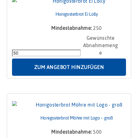
Honigosterbrot Ei Lolly
Mindestabnahme:
250
Honigosterbrot
Ei
Lolly
Menge
ZUM ANGEBOT HINZUFÜGEN
Honigosterbrot Möhre mit Logo – groß
Mindestabnahme:
500