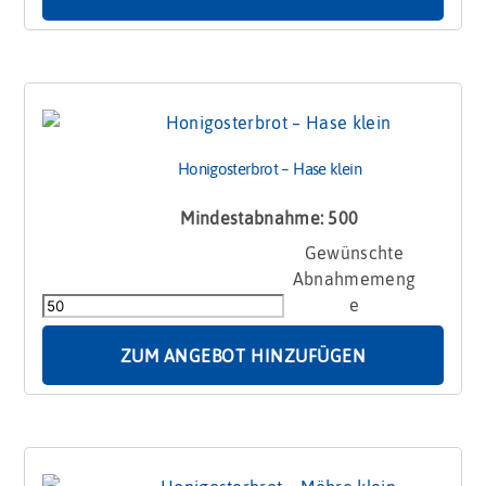
Honigosterbrot – Hase klein
Mindestabnahme: 500
Honigosterbrot
–
Hase
klein
Menge
ZUM ANGEBOT HINZUFÜGEN