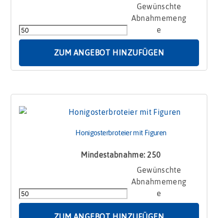
Honigosterbrotei
mit
Hase
Menge
ZUM ANGEBOT HINZUFÜGEN
Honigosterbroteier mit Figuren
Mindestabnahme: 250
Honigosterbroteier
mit
Figuren
Menge
ZUM ANGEBOT HINZUFÜGEN