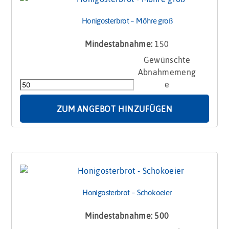
Honigosterbrot – Möhre groß
Mindestabnahme:
150
Honigosterbrot
-
Möhre
groß
Menge
ZUM ANGEBOT HINZUFÜGEN
Honigosterbrot – Schokoeier
Mindestabnahme: 500