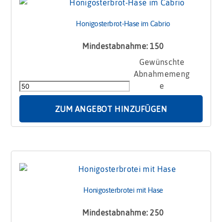
Honigosterbrot-Hase im Cabrio
Mindestabnahme: 150
Honigosterbrot-
Hase
im
Cabrio
Menge
ZUM ANGEBOT HINZUFÜGEN
Honigosterbrotei mit Hase
Mindestabnahme: 250