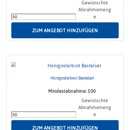
Honigosterbrot
–
Schokocard
Menge
ZUM ANGEBOT HINZUFÜGEN
Honigosterbrot Bastelset
Mindestabnahme: 500
Honigosterbrot
Bastelset
Menge
ZUM ANGEBOT HINZUFÜGEN