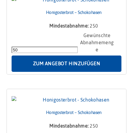
Honigosterbrot – Schokohasen
Mindestabnahme:
250
Honigosterbrot
-
Schokohasen
Menge
ZUM ANGEBOT HINZUFÜGEN
Honigosterbrot – Schokohasen
Mindestabnahme:
250