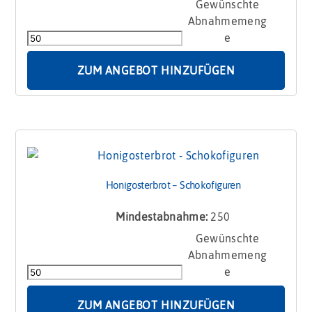
Honigosterbrot
-
Schokoeier
Menge
ZUM ANGEBOT HINZUFÜGEN
Honigosterbrot – Schokofiguren
Mindestabnahme:
250
Honigosterbrot
-
Schokofiguren
Menge
ZUM ANGEBOT HINZUFÜGEN