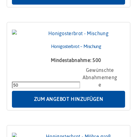
100g
Menge
Honigosterbrot – Mischung
Mindestabnahme: 500
Honigosterbrot
-
Mischung
Menge
ZUM ANGEBOT HINZUFÜGEN