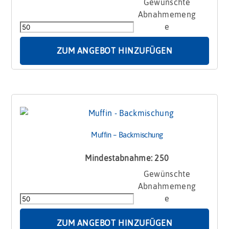
Keks
-
Backmischung
mit
Logo
ZUM ANGEBOT HINZUFÜGEN
Menge
Muffin – Backmischung
Mindestabnahme: 250
Muffin
-
Backmischung
Menge
ZUM ANGEBOT HINZUFÜGEN