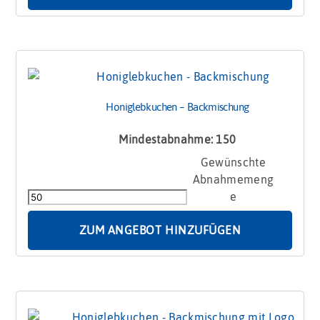
Honiglebkuchen – Backmischung
Mindestabnahme: 150
Honiglebkuchen
-
Backmischung
Menge
ZUM ANGEBOT HINZUFÜGEN