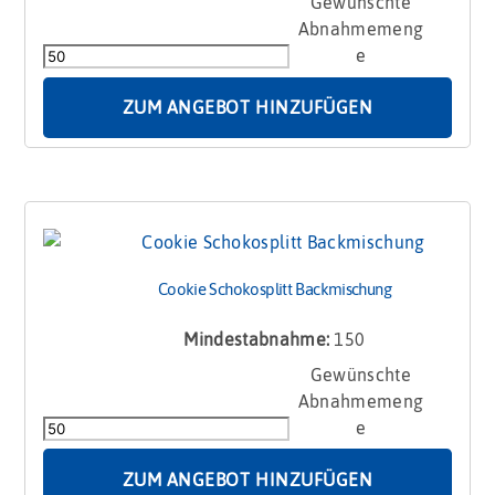
Cookie
-
Backmischung
560g
Menge
ZUM ANGEBOT HINZUFÜGEN
Cookie Schokosplitt Backmischung
Mindestabnahme:
150
Cookie
Schokosplitt
Backmischung
Menge
ZUM ANGEBOT HINZUFÜGEN