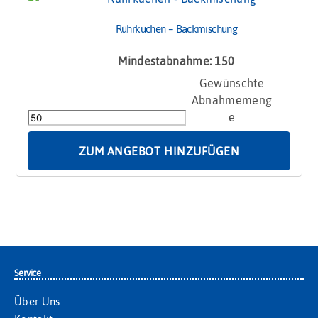
Rührkuchen – Backmischung
Mindestabnahme: 150
Rührkuchen
-
Backmischung
Menge
ZUM ANGEBOT HINZUFÜGEN
Service
Über Uns