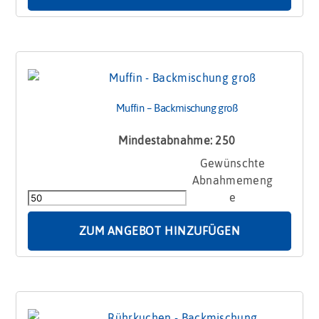
Muffin – Backmischung groß
Mindestabnahme: 250
Muffin
-
Backmischung
groß
Menge
ZUM ANGEBOT HINZUFÜGEN